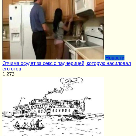
Новости
Отчима осудят за секс с падчерицей, которую насиловал
его отец
1
273