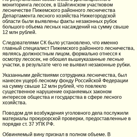
мониторинга лесосек, в Шайгинском участковом
лесничестве Пижемского районного лесничества
Департамента лесного хозяйства Нижегородской
области были выявлены факты незаконных рубок
большого объема лесных насаждений на сумму свыше
12 млн рублей.
Следователями СК было установлено, что именно
главный специалист Пижемского районного лесничества,
являясь должностным лицом, формально отнесся к
осмотру лесосек, не обошел вышеуказанные лесные
участки, в результате чего не выявил незаконные рубки.
Указанными действиями сотрудника лесничества, был
нанесен ущерб лесному фонду Российской Федерации
на сумму свыше 12 млн рублей, что повлекло
существенное нарушение охраняемых законом
интересов общества и государства в сфере лесного
хозяйства.
Поводом для возбуждения уголовного дела послужили
материалы прокурорской проверки, предоставленные в
порядке ст. 37 УПК РФ.
Обвиняемый вину признал в полном объеме. В