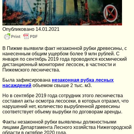
Опубликовано
14.01.2021
В Пижме выявили факт незаконной рубки древесины, с
нанесенным общим ущербом более 9 млн рублей. С
января по сентябрь 2019 года проводился космический
дистанционный мониторинг лесосек, в частности и
Пижемского лесничества.
Была зафиксирована
незаконная рубка лесных
насаждений
объемом свыше 2 тыс. м3.
Но в сентябре 2019 года сотрудник этого лесничества
составил акты осмотра лесосеки, в которых отразил, что
нарушений нет, количество вырубленной древесины
соответствует объему вырубки по договорам аренды.
Факты незаконной рубки выявлены должностными
лицами Департамента Лесного хозяйства Нижегородской
области в октябре 2020 года.