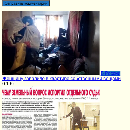
В России
Женщину завалило в квартире собственными вещами
0
1.6к.