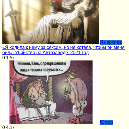
Из архива
«Я ходила к нему за сексом, но не хотела, чтобы он меня
бил». Убийство на Автозаводе. 2021 год
0
1.5к.
Юмор
0
4.1к.