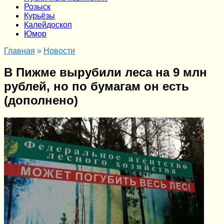
Розыск
Курьёзы
Калейдоскоп
Юмор
Главная
»
Новости
В Пижме вырубили леса на 9 млн
рублей, но по бумагам он есть
(дополнено)