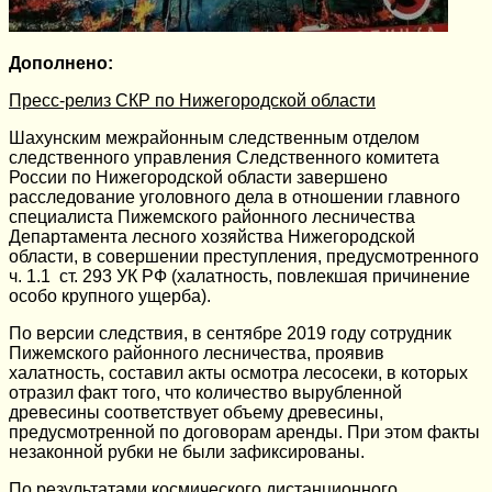
Дополнено:
Пресс-релиз СКР по Нижегородской области
Шахунским межрайонным следственным отделом
следственного управления Следственного комитета
России по Нижегородской области завершено
расследование уголовного дела в отношении главного
специалиста Пижемского районного лесничества
Департамента лесного хозяйства Нижегородской
области, в совершении преступления, предусмотренного
ч. 1.1 ст. 293 УК РФ (халатность, повлекшая причинение
особо крупного ущерба).
По версии следствия, в сентябре 2019 году сотрудник
Пижемского районного лесничества, проявив
халатность, составил акты осмотра лесосеки, в которых
отразил факт того, что количество вырубленной
древесины соответствует объему древесины,
предусмотренной по договорам аренды. При этом факты
незаконной рубки не были зафиксированы.
По результатами космического дистанционного