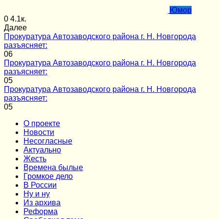
Юмор
0
4.1к.
Далее
Прокуратура Автозаводского района г. Н. Новгорода
разъясняет:
0
6
Прокуратура Автозаводского района г. Н. Новгорода
разъясняет:
0
5
Прокуратура Автозаводского района г. Н. Новгорода
разъясняет:
0
5
О проекте
Новости
Несогласные
Актуально
Жесть
Времена былые
Громкое дело
В России
Ну и ну
Из архива
Реформа