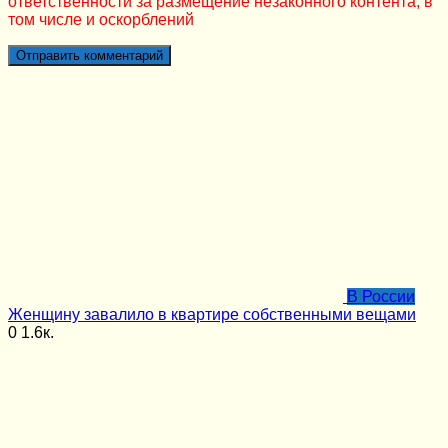
ответственности за размещение незаконного контента, в
том числе и оскорблений
В России
Женщину завалило в квартире собственными вещами
0
1.6к.