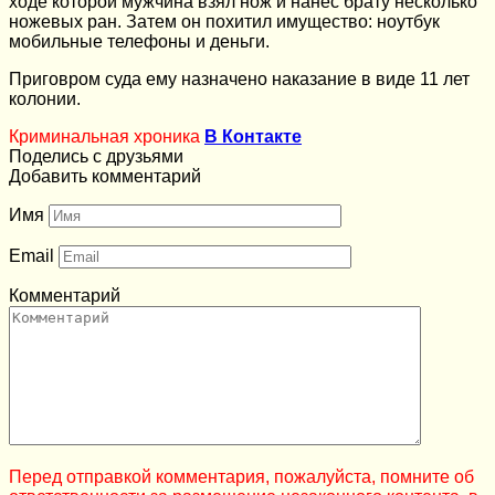
ходе которой мужчина взял нож и нанес брату несколько
ножевых ран. Затем он похитил имущество: ноутбук
мобильные телефоны и деньги.
Приговром суда ему назначено наказание в виде 11 лет
колонии.
Криминальная хроника
В Контакте
Поделись с друзьями
Добавить комментарий
Имя
Email
Комментарий
Перед отправкой комментария, пожалуйста, помните об