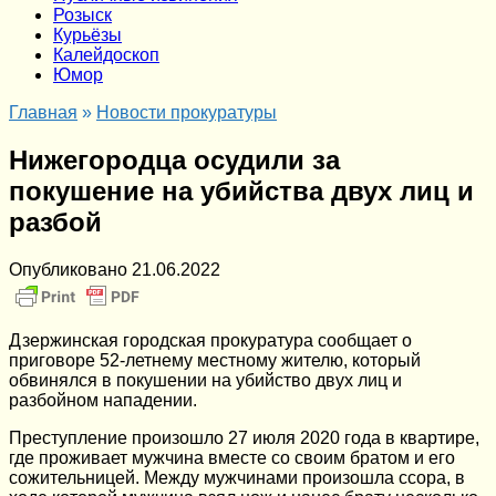
Розыск
Курьёзы
Калейдоскоп
Юмор
Главная
»
Новости прокуратуры
Нижегородца осудили за
покушение на убийства двух лиц и
разбой
Опубликовано
21.06.2022
Дзержинская городская прокуратура сообщает о
приговоре 52-летнему местному жителю, который
обвинялся в покушении на убийство двух лиц и
разбойном нападении.
Преступление произошло 27 июля 2020 года в квартире,
где проживает мужчина вместе со своим братом и его
сожительницей. Между мужчинами произошла ссора, в