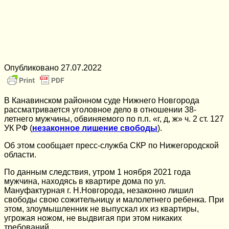
Опубликовано
27.07.2022
В Канавинском районном суде Нижнего Новгорода
рассматривается уголовное дело в отношении 38-
летнего мужчины, обвиняемого по п.п. «г, д, ж» ч. 2 ст. 127
УК РФ (
незаконное лишение свободы
).
Об этом сообщает пресс-служба СКР по Нижегородской
области.
По данным следствия, утром 1 ноября 2021 года
мужчина, находясь в квартире дома по ул.
Мануфактурная г. Н.Новгорода, незаконно лишил
свободы свою сожительницу и малолетнего ребенка. При
этом, злоумышленник не выпускал их из квартиры,
угрожая ножом, не выдвигая при этом никаких
требований.