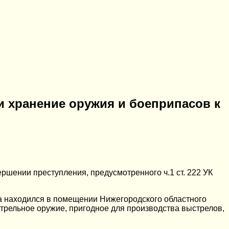
 и хранение оружия и боеприпасов к
ршении преступления, предусмотренного ч.1 ст. 222 УК
да находился в помещении Нижегородского областного
стрельное оружие, пригодное для производства выстрелов,