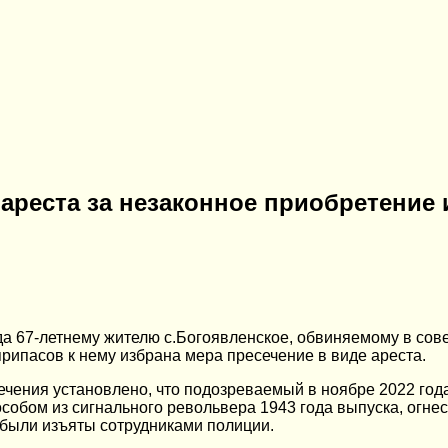
 ареста за незаконное приобретение
да 67-летнему жителю с.Богоявленское, обвиняемому в сове
рипасов к нему избрана мера пресечение в виде ареста.
ечения установлено, что подозреваемый в ноябре 2022 го
собом из сигнального револьвера 1943 года выпуска, огне
 были изъяты сотрудниками полиции.