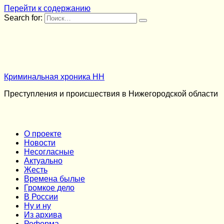
Перейти к содержанию
Search for:
Криминальная хроника НН
Преступления и происшествия в Нижегородской области
О проекте
Новости
Несогласные
Актуально
Жесть
Времена былые
Громкое дело
В России
Ну и ну
Из архива
Реформа