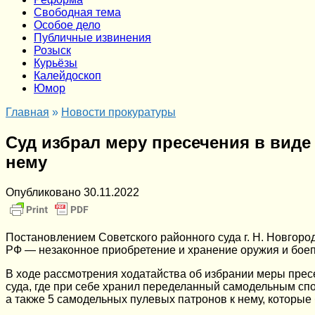
Cвободная тема
Особое дело
Публичные извинения
Розыск
Курьёзы
Калейдоскоп
Юмор
Главная
»
Новости прокуратуры
Суд избрал меру пресечения в виде
нему
Опубликовано
30.11.2022
Постановлением Советского районного суда г. Н. Новгоро
РФ — незаконное приобретение и хранение оружия и боеп
В ходе рассмотрения ходатайства об избрании меры прес
суда, где при себе хранил переделанный самодельным спо
а также 5 самодельных пулевых патронов к нему, которые