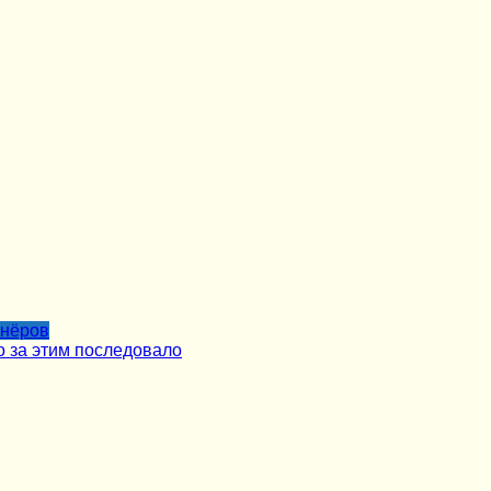
тнёров
о за этим последовало