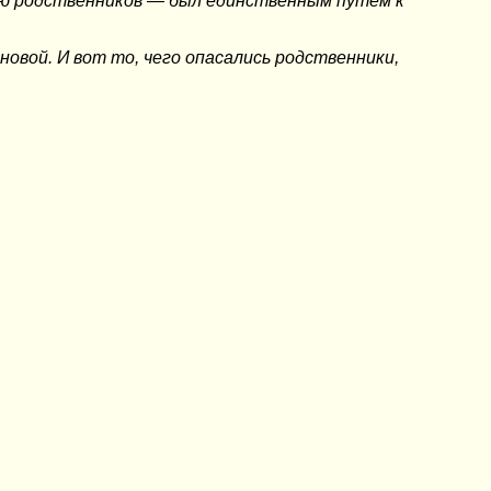
ию родственников — был единственным путем к
 новой. И вот то, чего опасались родственники,