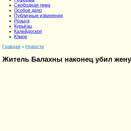
Cвободная тема
Особое дело
Публичные извинения
Розыск
Курьёзы
Калейдоскоп
Юмор
Главная
»
Новости
Житель Балахны наконец убил жену