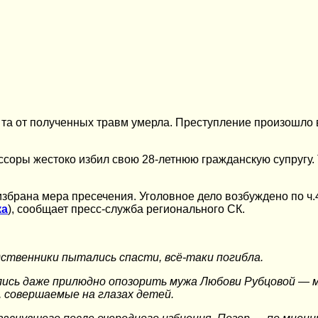
 та от полученных травм умерла. Преступление произошло в
соры жестоко избил свою 28-летнюю гражданскую супругу. Т
збрана мера пресечения. Уголовное дело возбуждено по ч.
ка
), сообщает пресс-служба регионального СК.
ственники пытались спасти, всё-таки погибла.
ись даже прилюдно опозорить мужа Любови Рубцовой — м
 совершаемые на глазах детей.