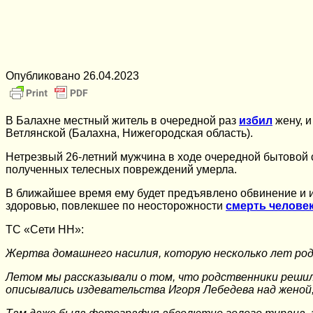
Опубликовано
26.04.2023
В Балахне местный житель в очередной раз
избил
жену, и
Ветлянской (Балахна, Нижегородская область).
Нетрезвый 26-летний мужчина в ходе очередной бытовой с
полученных телесных повреждений умерла.
В ближайшее время ему будет предъявлено обвинение и и
здоровью, повлекшее по неосторожности
смерть челове
ТС «Сети НН»:
Жертва домашнего насилия, которую несколько лет род
Летом мы рассказывали о том, что родственники решил
описывались издевательства Игоря Лебедева над женой,