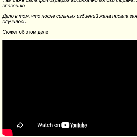
Там даже была фотография абсолютно голого тирана, з
спасению.
Дело в том, что после сильных избиений жена писала зая
случилось.
Сюжет об этом деле