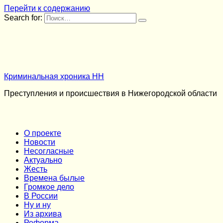
Перейти к содержанию
Search for:
Криминальная хроника НН
Преступления и происшествия в Нижегородской области
О проекте
Новости
Несогласные
Актуально
Жесть
Времена былые
Громкое дело
В России
Ну и ну
Из архива
Реформа