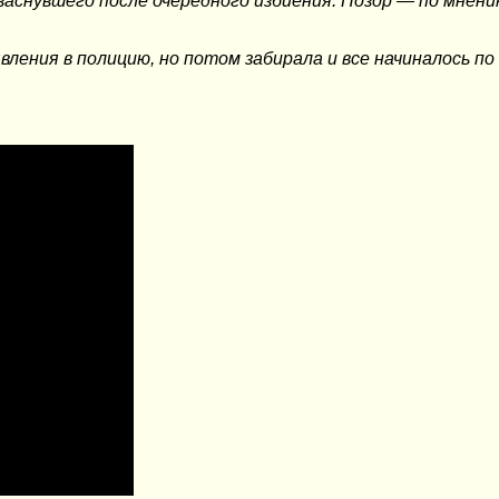
аснувшего после очередного избиения. Позор — по мнен
вления в полицию, но потом забирала и все начиналось по