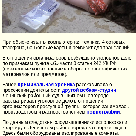
При обыске изъяты компьютерная техника, 4 сотовых
телефона, банковские карты и реквизит для трансляций.
В отношении организаторов возбуждено уголовное дело
по признакам пункта «б» части 3 статьи 242 УК РФ
(незаконные изготовление и оборот порнографических
материалов или предметов).
Ранее
Криминальная хроника
рассказывала о
пресечении деятельности
другой вебкам-студии
.
Ленинский районный суд в Нижнем Новгороде
рассматривает уголовное дело в отношении
организаторов преступной группы, которая занималась
производством и распространением
порнографии
.
По данным следствия, злоумышленники использовали
квартиру в Ленинском районе города как порностудию.
Здесь были оборудованы изолированные комнаты,