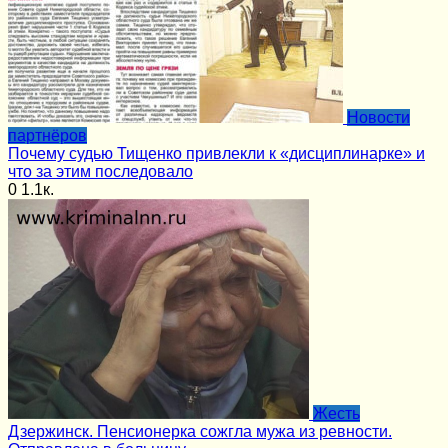
Новости
партнёров
Почему судью Тищенко привлекли к «дисциплинарке» и
что за этим последовало
0
1.1к.
Жесть
Дзержинск. Пенсионерка сожгла мужа из ревности.