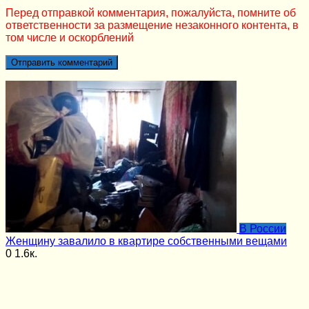
Перед отправкой комментария, пожалуйста, помните об
ответственности за размещение незаконного контента, в
том числе и оскорблений
В России
Женщину завалило в квартире собственными вещами
0
1.6к.