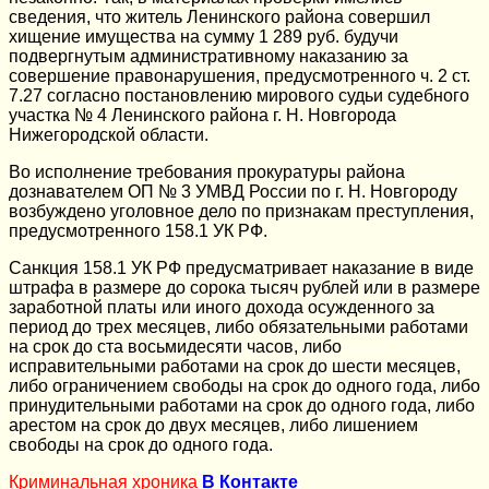
сведения, что житель Ленинского района совершил
хищение имущества на сумму 1 289 руб. будучи
подвергнутым административному наказанию за
совершение правонарушения, предусмотренного ч. 2 ст.
7.27 согласно постановлению мирового судьи судебного
участка № 4 Ленинского района г. Н. Новгорода
Нижегородской области.
Во исполнение требования прокуратуры района
дознавателем ОП № 3 УМВД России по г. Н. Новгороду
возбуждено уголовное дело по признакам преступления,
предусмотренного 158.1 УК РФ.
Санкция 158.1 УК РФ предусматривает наказание в виде
штрафа в размере до сорока тысяч рублей или в размере
заработной платы или иного дохода осужденного за
период до трех месяцев, либо обязательными работами
на срок до ста восьмидесяти часов, либо
исправительными работами на срок до шести месяцев,
либо ограничением свободы на срок до одного года, либо
принудительными работами на срок до одного года, либо
арестом на срок до двух месяцев, либо лишением
свободы на срок до одного года.
Криминальная хроника
В Контакте