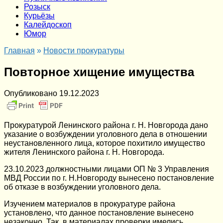
Розыск
Курьёзы
Калейдоскоп
Юмор
Главная
»
Новости прокуратуры
Повторное хищение имущества
Опубликовано
19.12.2023
Прокуратурой Ленинского района г. Н. Новгорода дано
указание о возбуждении уголовного дела в отношении
неустановленного лица, которое похитило имущество
жителя Ленинского района г. Н. Новгорода.
23.10.2023 должностными лицами ОП № 3 Управления
МВД России по г. Н.Новгороду вынесено постановление
об отказе в возбуждении уголовного дела.
Изучением материалов в прокуратуре района
установлено, что данное постановление вынесено
незаконно. Так, в материалах проверки имелись