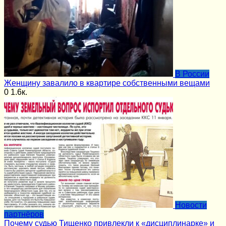
В России
Женщину завалило в квартире собственными вещами
0
1.6к.
Новости
партнёров
Почему судью Тищенко привлекли к «дисциплинарке» и