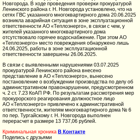
Новгорода. В ходе проведения проверки прокуратурой
Ленинского района г. Н. Новгорода установлено, что на
сетях ГВС указанного многоквартирного дома 20.06.2025
возникла аварийная ситуация в зоне эксплуатационной
ответственности АО «Теплоэнерго», в связи с чем, у
жителей указанного многоквартирного дома
отсутствовало горячее водоснабжение. При этом АО
«Теплоэнерго» место повреждения обнаружено лишь
24.06.2025, работы в зоне эксплуатационной
ответственности завершены 26.06.2025.
В связи с выявленными нарушениями 03.07.2025
прокуратурой Ленинского района внесено
представление в АО «Теплоэнерго», вынесено
постановление о возбуждении производства по делу об
административном правонарушении, предусмотренном
ч. 2 ст. 7.23 КоАП РФ. По результатам рассмотрения мер
прокурорского реагирования должностное лицо
АО «Теплоэнерго» привлечено к административной
ответственности, жителям многоквартирного дома № 6
по пер. Тургайскому г. Н. Новгорода выполнен
перерасчет в размере 13 737,06 рублей.
Криминальная хроника
В Контакте
Поделись с друзьями