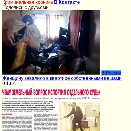
Криминальная хроника
В Контакте
Поделись с друзьями
В России
Женщину завалило в квартире собственными вещами
0
1.6к.