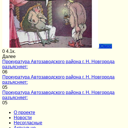
Юмор
0
4.1к.
Далее
Прокуратура Автозаводского района г. Н. Новгорода
разъясняет:
0
6
Прокуратура Автозаводского района г. Н. Новгорода
разъясняет:
0
5
Прокуратура Автозаводского района г. Н. Новгорода
разъясняет:
0
5
О проекте
Новости
Несогласные
Актуально