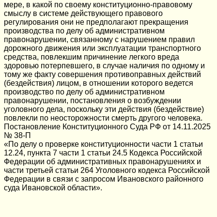
мере, в какой по своему конституционно-правовому
смыслу в системе действующего правового
регулирования они не предполагают прекращения
производства по делу об административном
правонарушении, связанному с нарушением правил
дорожного движения или эксплуатации транспортного
средства, повлекшим причинение легкого вреда
здоровью потерпевшего, в случае наличия по одному и
тому же факту совершения противоправных действий
(бездействия) лицом, в отношении которого ведется
производство по делу об административном
правонарушении, постановления о возбуждении
уголовного дела, поскольку эти действия (бездействие)
повлекли по неосторожности смерть другого человека.
Постановление Конституционного Суда РФ от 14.11.2025
№ 38-П
«По делу о проверке конституционности части 1 статьи
12.24, пункта 7 части 1 статьи 24.5 Кодекса Российской
Федерации об административных правонарушениях и
части третьей статьи 264 Уголовного кодекса Российской
Федерации в связи с запросом Ивановского районного
суда Ивановской области».