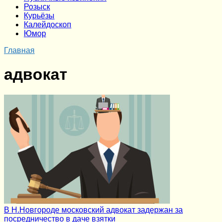
Розыск
Курьёзы
Калейдоскоп
Юмор
Главная
адвокат
В Н.Новгороде московский адвокат задержан за
посредничество в даче взятки