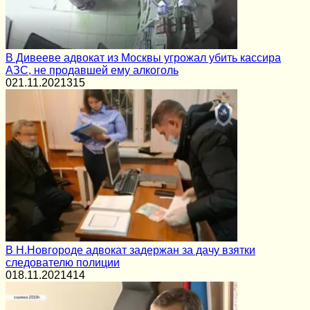
В Дивееве адвокат из Москвы угрожал убить кассира
АЗС, не продавшей ему алкоголь
0
21.11.2021
315
В Н.Новгороде адвокат задержан за дачу взятки
следователю полиции
0
18.11.2021
414