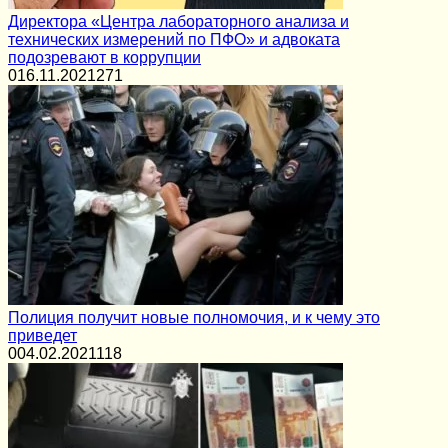
Директора «Центра лабораторного анализа и
технических измерений по ПФО» и адвоката
подозревают в коррупции
0
16.11.2021
271
Полиция получит новые полномочия, и к чему это
приведет
0
04.02.2021
118