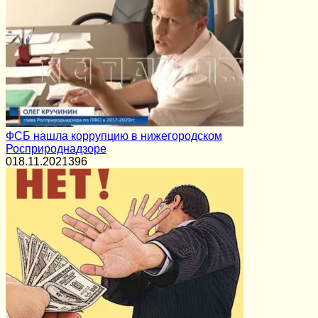
ФСБ нашла коррупцию в нижегородском
Росприроднадзоре
0
18.11.2021
396