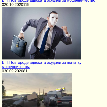
В Н.Новгороде адвоката осудили за мошенничество
0
20.10.2020
115
В Н.Новгороде адвоката осудили за попытку
мошенничества
0
30.09.2020
81