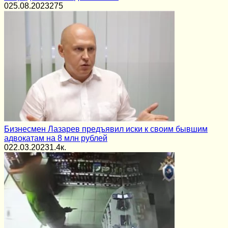
0
25.08.2023
275
Бизнесмен Лазарев предъявил иски к своим бывшим
адвокатам на 8 млн рублей
0
22.03.2023
1.4к.