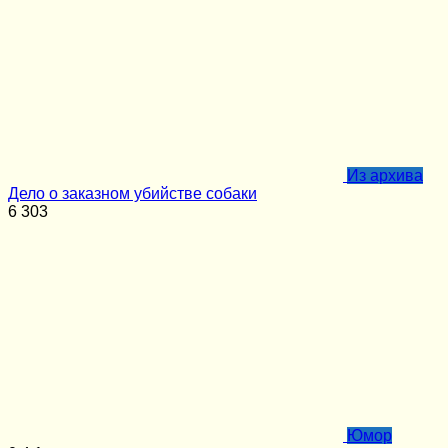
Из архива
Дело о заказном убийстве собаки
6
303
Юмор