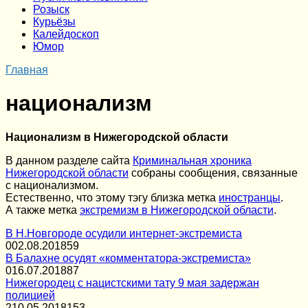
Розыск
Курьёзы
Калейдоскоп
Юмор
Главная
национализм
Национализм в Нижегородской области
В данном разделе сайта
Криминальная хроника
Нижегородской области
собраны сообщения, связанные
с национализмом.
Естественно, что этому тэгу близка метка
иностранцы
.
А также метка
экстремизм в Нижегородской области
.
В Н.Новгороде осудили интернет-экстремиста
0
02.08.2018
59
В Балахне осудят «комментатора-экстремиста»
0
16.07.2018
87
Нижегородец с нацистскими тату 9 мая задержан
полицией
2
10.05.2018
153