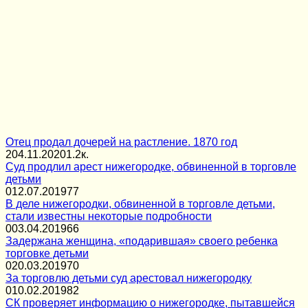
Отец продал дочерей на растление. 1870 год
2
04.11.2020
1.2к.
Суд продлил арест нижегородке, обвиненной в торговле
детьми
0
12.07.2019
77
В деле нижегородки, обвиненной в торговле детьми,
стали известны некоторые подробности
0
03.04.2019
66
Задержана женщина, «подарившая» своего ребенка
торговке детьми
0
20.03.2019
70
За торговлю детьми суд арестовал нижегородку
0
10.02.2019
82
СК проверяет информацию о нижегородке, пытавшейся