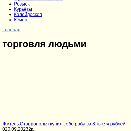
Розыск
Курьёзы
Калейдоскоп
Юмор
Главная
торговля людьми
Житель Ставрополья купил себе раба за 8 тысяч рублей
0
20.09.2023
2к.