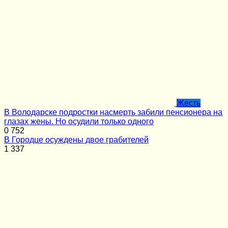
Жесть
В Володарске подростки насмерть забили пенсионера на
глазах жены. Но осудили только одного
0
752
В Городце осуждены двое грабителей
1
337