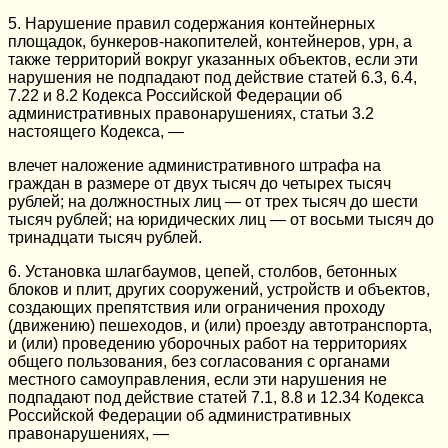
5. Нарушение правил содержания контейнерных
площадок, бункеров-накопителей, контейнеров, урн, а
также территорий вокруг указанных объектов, если эти
нарушения не подпадают под действие статей 6.3, 6.4,
7.22 и 8.2 Кодекса Российской Федерации об
административных правонарушениях, статьи 3.2
настоящего Кодекса, —
влечет наложение административного штрафа на
граждан в размере от двух тысяч до четырех тысяч
рублей; на должностных лиц — от трех тысяч до шести
тысяч рублей; на юридических лиц — от восьми тысяч до
тринадцати тысяч рублей.
6. Установка шлагбаумов, цепей, столбов, бетонных
блоков и плит, других сооружений, устройств и объектов,
создающих препятствия или ограничения проходу
(движению) пешеходов, и (или) проезду автотранспорта,
и (или) проведению уборочных работ на территориях
общего пользования, без согласования с органами
местного самоуправления, если эти нарушения не
подпадают под действие статей 7.1, 8.8 и 12.34 Кодекса
Российской Федерации об административных
правонарушениях, —