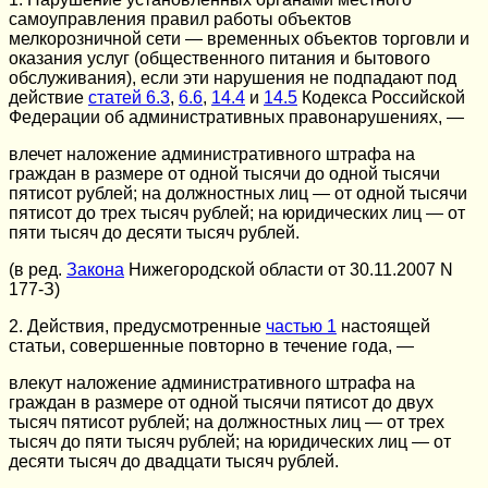
самоуправления правил работы объектов
мелкорозничной сети — временных объектов торговли и
оказания услуг (общественного питания и бытового
обслуживания), если эти нарушения не подпадают под
действие
статей 6.3
,
6.6
,
14.4
и
14.5
Кодекса Российской
Федерации об административных правонарушениях, —
влечет наложение административного штрафа на
граждан в размере от одной тысячи до одной тысячи
пятисот рублей; на должностных лиц — от одной тысячи
пятисот до трех тысяч рублей; на юридических лиц — от
пяти тысяч до десяти тысяч рублей.
(в ред.
Закона
Нижегородской области от 30.11.2007 N
177-З)
2. Действия, предусмотренные
частью 1
настоящей
статьи, совершенные повторно в течение года, —
влекут наложение административного штрафа на
граждан в размере от одной тысячи пятисот до двух
тысяч пятисот рублей; на должностных лиц — от трех
тысяч до пяти тысяч рублей; на юридических лиц — от
десяти тысяч до двадцати тысяч рублей.