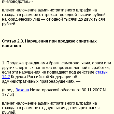
пчеловодстве»,-
влечет наложение административного штрафа на
граждан в размере от трехсот до одной тысячи рублей;
на юридических лиц — от одной тысячи до двух тысяч
рублей.
Статья 2.3. Нарушения при продаже спиртных
напитков
1. Продажа гражданами браги, самогона, чачи, араки или
других спиртных напитков непромышленной выработки,
если эти нарушения не подпадают под действие
статьи
14.2
Кодекса Российской Федерации об
административных правонарушениях, —
(в ред.
Закона
Нижегородской области от 30.11.2007 N
177-З)
влечет наложение административного штрафа на
граждан в размере от двух тысяч до четырех тысяч
рублей.