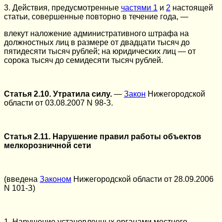
3. Действия, предусмотренные
частями 1
и
2
настоящей
статьи, совершенные повторно в течение года, —
влекут наложение административного штрафа на
должностных лиц в размере от двадцати тысяч до
пятидесяти тысяч рублей; на юридических лиц — от
сорока тысяч до семидесяти тысяч рублей.
Статья 2.10. Утратила силу.
—
Закон
Нижегородской
области от 03.08.2007 N 98-З.
Статья 2.11. Нарушение правил работы объектов
мелкорозничной сети
(введена
Законом
Нижегородской области от 28.09.2006
N 101-З)
1. Нарушение установленных органами местного