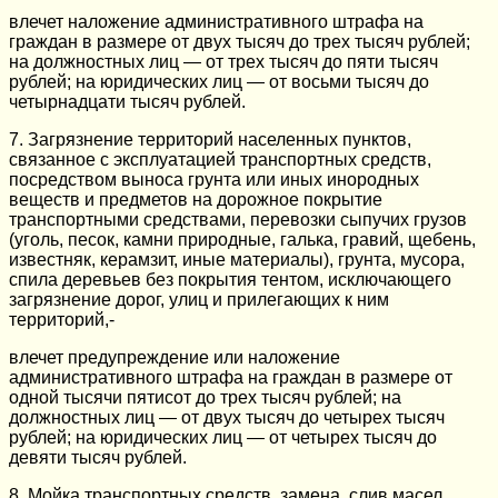
влечет наложение административного штрафа на
граждан в размере от двух тысяч до трех тысяч рублей;
на должностных лиц — от трех тысяч до пяти тысяч
рублей; на юридических лиц — от восьми тысяч до
четырнадцати тысяч рублей.
7. Загрязнение территорий населенных пунктов,
связанное с эксплуатацией транспортных средств,
посредством выноса грунта или иных инородных
веществ и предметов на дорожное покрытие
транспортными средствами, перевозки сыпучих грузов
(уголь, песок, камни природные, галька, гравий, щебень,
известняк, керамзит, иные материалы), грунта, мусора,
спила деревьев без покрытия тентом, исключающего
загрязнение дорог, улиц и прилегающих к ним
территорий,-
влечет предупреждение или наложение
административного штрафа на граждан в размере от
одной тысячи пятисот до трех тысяч рублей; на
должностных лиц — от двух тысяч до четырех тысяч
рублей; на юридических лиц — от четырех тысяч до
девяти тысяч рублей.
8. Мойка транспортных средств, замена, слив масел,