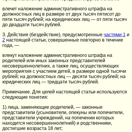
влечет наложение административного штрафа на
должностных лиц в размере от двух тысяч пятисот до
пяти тысяч рублей; на юридических лиц — от пяти тысяч
до двадцати тысяч рублей.
3. Действия (бездействие), предусмотренные
частями 1
и
2
настоящей статьи, совершенные повторно в течение
года, —
влекут наложение административного штрафа на
родителей или иных законных представителей
несовершеннолетних, а также лиц, осуществляющих
мероприятия с участием детей, в размере одной тысячи
рублей; на должностных лиц — десяти тысяч рублей; на
юридических лиц — тридцати тысяч рублей.
Примечание. Для целей настоящей статьи используются
следующие понятия:
1) лица, заменяющие родителей, — законные
представители (усыновители, опекуны или попечители,
представители учреждений, на попечении которых
находится несовершеннолетний) и родственники,
достигшие возраста 18 лет;