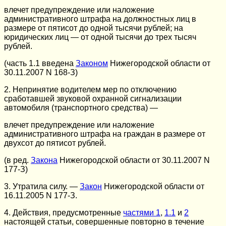
влечет предупреждение или наложение
административного штрафа на должностных лиц в
размере от пятисот до одной тысячи рублей; на
юридических лиц — от одной тысячи до трех тысяч
рублей.
(часть 1.1 введена
Законом
Нижегородской области от
30.11.2007 N 168-З)
2. Непринятие водителем мер по отключению
сработавшей звуковой охранной сигнализации
автомобиля (транспортного средства) —
влечет предупреждение или наложение
административного штрафа на граждан в размере от
двухсот до пятисот рублей.
(в ред.
Закона
Нижегородской области от 30.11.2007 N
177-З)
3. Утратила силу. —
Закон
Нижегородской области от
16.11.2005 N 177-З.
4. Действия, предусмотренные
частями 1
,
1.1
и
2
настоящей статьи, совершенные повторно в течение