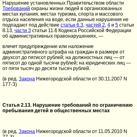
Нарушение установленных Правительством области
Требований
охраны жизни людей в организованных
местах купания, местах туризма, спорта и массового
отдыха населения на воде, если данные нарушения не
подпадают под действие
статьи 6.3
,
частей 2
,
4
и
5
статьи
8.13,
части 3
статьи 11.6 Кодекса Российской Федерации
об административных правонарушениях, —
влечет предупреждение или наложение
административного штрафа на граждан в размере от
двухсот до пятисот рублей; на должностных лиц — от
пятисот до одной тысячи рублей; на юридических лиц —
от пяти тысяч до десяти тысяч рублей.
(в ред.
Закона
Нижегородской области от 30.11.2007 N
177-З)
Статья 2.13. Нарушение требований по ограничению
пребывания детей в общественных местах
(в ред.
Закона
Нижегородской области от 11.05.2010 N
77-З)