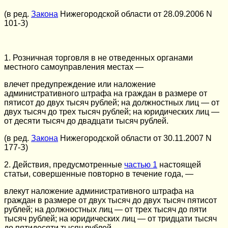
(в ред.
Закона
Нижегородской области от 28.09.2006 N
101-З)
1. Розничная торговля в не отведенных органами
местного самоуправления местах —
влечет предупреждение или наложение
административного штрафа на граждан в размере от
пятисот до двух тысяч рублей; на должностных лиц — от
двух тысяч до трех тысяч рублей; на юридических лиц —
от десяти тысяч до двадцати тысяч рублей.
(в ред.
Закона
Нижегородской области от 30.11.2007 N
177-З)
2. Действия, предусмотренные
частью 1
настоящей
статьи, совершенные повторно в течение года, —
влекут наложение административного штрафа на
граждан в размере от двух тысяч до двух тысяч пятисот
рублей; на должностных лиц — от трех тысяч до пяти
тысяч рублей; на юридических лиц — от тридцати тысяч
до пятидесяти тысяч рублей.