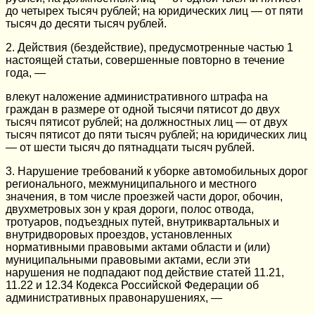
до четырех тысяч рублей; на юридических лиц — от пяти
тысяч до десяти тысяч рублей.
2. Действия (бездействие), предусмотренные частью 1
настоящей статьи, совершенные повторно в течение
года, —
влекут наложение административного штрафа на
граждан в размере от одной тысячи пятисот до двух
тысяч пятисот рублей; на должностных лиц — от двух
тысяч пятисот до пяти тысяч рублей; на юридических лиц
— от шести тысяч до пятнадцати тысяч рублей.
3. Нарушение требований к уборке автомобильных дорог
регионального, межмуниципального и местного
значения, в том числе проезжей части дорог, обочин,
двухметровых зон у края дороги, полос отвода,
тротуаров, подъездных путей, внутриквартальных и
внутридворовых проездов, установленных
нормативными правовыми актами области и (или)
муниципальными правовыми актами, если эти
нарушения не подпадают под действие статей 11.21,
11.22 и 12.34 Кодекса Российской Федерации об
административных правонарушениях, —