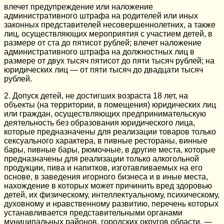
влечет предупреждение или наложение
административного штрафа на родителей или иных
законных представителей несовершеннолетних, а также
лиц, осуществляющих мероприятия с участием детей, в
размере от ста до пятисот рублей; влечет наложение
административного штрафа на должностных лиц в
размере от двух тысяч пятисот до пяти тысяч рублей; на
юридических лиц — от пяти тысяч до двадцати тысяч
рублей.
2. Допуск детей, не достигших возраста 18 лет, на
объекты (на территории, в помещения) юридических лиц
или граждан, осуществляющих предпринимательскую
деятельность без образования юридического лица,
которые предназначены для реализации товаров только
сексуального характера, в пивные рестораны, винные
бары, пивные бары, рюмочные, в другие места, которые
предназначены для реализации только алкогольной
продукции, пива и напитков, изготавливаемых на его
основе, в заведения игорного бизнеса и в иные места,
нахождение в которых может причинить вред здоровью
детей, их физическому, интеллектуальному, психическому,
духовному и нравственному развитию, перечень которых
устанавливается представительными органами
муниципальных районов, городских округов области, —