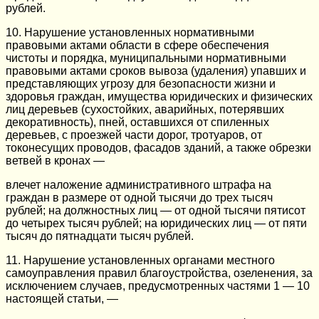
рублей.
10. Нарушение установленных нормативными
правовыми актами области в сфере обеспечения
чистоты и порядка, муниципальными нормативными
правовыми актами сроков вывоза (удаления) упавших и
представляющих угрозу для безопасности жизни и
здоровья граждан, имущества юридических и физических
лиц деревьев (сухостойких, аварийных, потерявших
декоративность), пней, оставшихся от спиленных
деревьев, с проезжей части дорог, тротуаров, от
токонесущих проводов, фасадов зданий, а также обрезки
ветвей в кронах —
влечет наложение административного штрафа на
граждан в размере от одной тысячи до трех тысяч
рублей; на должностных лиц — от одной тысячи пятисот
до четырех тысяч рублей; на юридических лиц — от пяти
тысяч до пятнадцати тысяч рублей.
11. Нарушение установленных органами местного
самоуправления правил благоустройства, озеленения, за
исключением случаев, предусмотренных частями 1 — 10
настоящей статьи, —