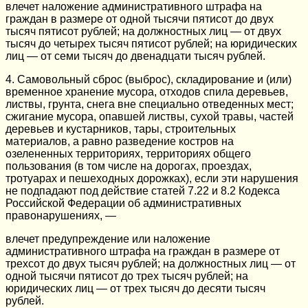
влечет наложение административного штрафа на
граждан в размере от одной тысячи пятисот до двух
тысяч пятисот рублей; на должностных лиц — от двух
тысяч до четырех тысяч пятисот рублей; на юридических
лиц — от семи тысяч до двенадцати тысяч рублей.
4. Самовольный сброс (выброс), складирование и (или)
временное хранение мусора, отходов спила деревьев,
листвы, грунта, снега вне специально отведенных мест;
сжигание мусора, опавшей листвы, сухой травы, частей
деревьев и кустарников, тары, строительных
материалов, а равно разведение костров на
озелененных территориях, территориях общего
пользования (в том числе на дорогах, проездах,
тротуарах и пешеходных дорожках), если эти нарушения
не подпадают под действие статей 7.22 и 8.2 Кодекса
Российской Федерации об административных
правонарушениях, —
влечет предупреждение или наложение
административного штрафа на граждан в размере от
трехсот до двух тысяч рублей; на должностных лиц — от
одной тысячи пятисот до трех тысяч рублей; на
юридических лиц — от трех тысяч до десяти тысяч
рублей.