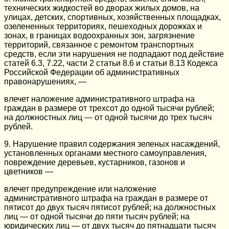
технических жидкостей во дворах жилых домов, на
улицах, детских, спортивных, хозяйственных площадках,
озелененных территориях, пешеходных дорожках и
зонах, в границах водоохранных зон, загрязнение
территорий, связанное с ремонтом транспортных
средств, если эти нарушения не подпадают под действие
статей 6.3, 7.22, части 2 статьи 8.6 и статьи 8.13 Кодекса
Российской Федерации об административных
правонарушениях, —
влечет наложение административного штрафа на
граждан в размере от трехсот до одной тысячи рублей;
на должностных лиц — от одной тысячи до трех тысяч
рублей.
9. Нарушение правил содержания зеленых насаждений,
установленных органами местного самоуправления,
повреждение деревьев, кустарников, газонов и
цветников —
влечет предупреждение или наложение
административного штрафа на граждан в размере от
пятисот до двух тысяч пятисот рублей; на должностных
лиц — от одной тысячи до пяти тысяч рублей; на
юридических лиц — от двух тысяч до пятнадцати тысяч