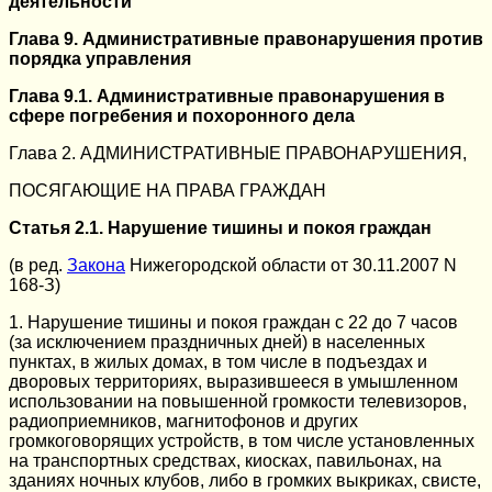
деятельности
Глава 9. Административные правонарушения против
порядка управления
Глава 9.1. Административные правонарушения в
сфере погребения и похоронного дела
Глава 2. АДМИНИСТРАТИВНЫЕ ПРАВОНАРУШЕНИЯ,
ПОСЯГАЮЩИЕ НА ПРАВА ГРАЖДАН
Статья 2.1. Нарушение тишины и покоя граждан
(в ред.
Закона
Нижегородской области от 30.11.2007 N
168-З)
1. Нарушение тишины и покоя граждан с 22 до 7 часов
(за исключением праздничных дней) в населенных
пунктах, в жилых домах, в том числе в подъездах и
дворовых территориях, выразившееся в умышленном
использовании на повышенной громкости телевизоров,
радиоприемников, магнитофонов и других
громкоговорящих устройств, в том числе установленных
на транспортных средствах, киосках, павильонах, на
зданиях ночных клубов, либо в громких выкриках, свисте,