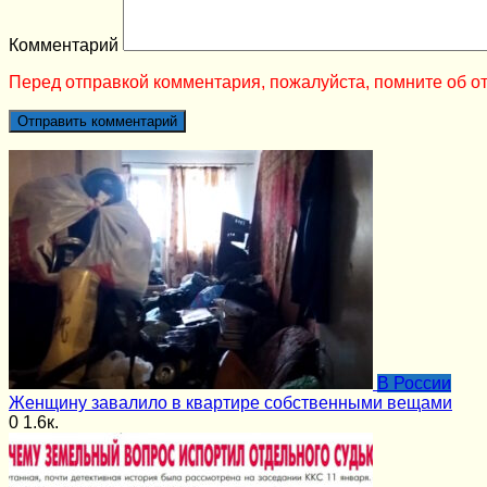
Комментарий
Перед отправкой комментария, пожалуйста, помните об от
В России
Женщину завалило в квартире собственными вещами
0
1.6к.