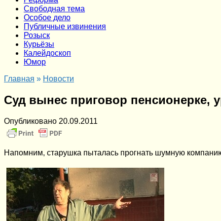
Cвободная тема
Особое дело
Публичные извинения
Розыск
Курьёзы
Калейдоскоп
Юмор
Главная
»
Новости
Суд вынес приговор пенсионерке, у
Опубликовано
20.09.2011
Напомним, старушка пыталась прогнать шумную компанию