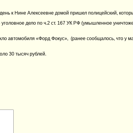
 день к Нине Алексеевне домой пришел полицейский, котор
уголовное дело по ч.2 ст. 167 УК РФ (умышленное уничтож
ло автомобиля «Форд Фокус», (ранее сообщалось, что у м
оло 30 тысяч рублей.