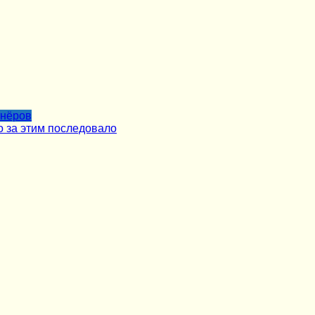
тнёров
о за этим последовало