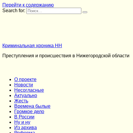
Перейти к содержанию
Search for:
Криминальная хроника НН
Преступления и происшествия в Нижегородской области
О проекте
Новости
Несогласные
Актуально
Жесть
Времена былые
Громкое дело
В России
Ну и ну
Из архива
Реформа