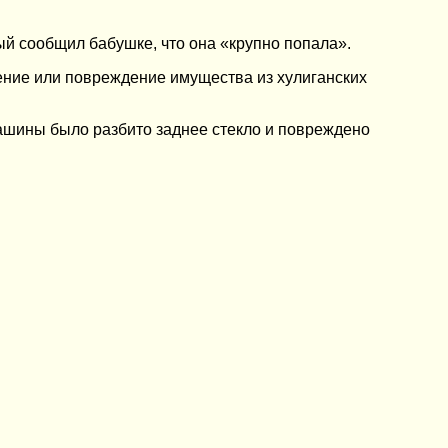
ый сообщил бабушке, что она «крупно попала».
ение или повреждение имущества из хулиганских
ашины было разбито заднее стекло и повреждено