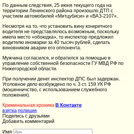
По данным следствия, 25 июня текущего года на
территории Ленинского района произошло ДТП с
участием автомобилей «Митцубиси» и «ВАЗ-2107».
Несмотря на то, что установить вину конкретного
водителя не представлялось возможным, поскольку
имела место «обоюдка», то инспектор предложил
водителю иномарки за 40 тысяч рублей, сделать
виновником аварии его оппонента.
Мужчина согласился, и обратился за помощью в
управление собственной безопасности ГУ МВД РФ по
Нижегородской области.
При получении денег инспектор ДПС был задержан.
Уголовное дело возбуждено по ч. 3 ст. 159 УК РФ
(мошенничство, с использованием служебного
положения).
Криминальная хроника
В Контакте
взятка
полиция
Поделись с друзьями
Добавить комментарий
Имя