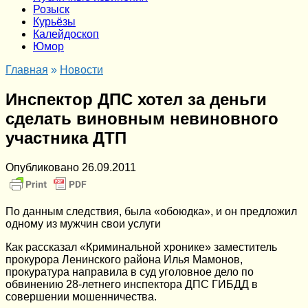
Розыск
Курьёзы
Калейдоскоп
Юмор
Главная
»
Новости
Инспектор ДПС хотел за деньги
сделать виновным невиновного
участника ДТП
Опубликовано
26.09.2011
По данным следствия, была «обоюдка», и он предложил
одному из мужчин свои услуги
Как рассказал «Криминальной хронике» заместитель
прокурора Ленинского района Илья Мамонов,
прокуратура направила в суд уголовное дело по
обвинению 28-летнего инспектора ДПС ГИБДД в
совершении мошенничества.