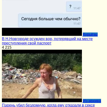
Курьёзы
В Н.Новгороде осужден вор, потерявший на месте
преступления свой паспорт
4
215
Из архива
Парень убил бездомную, когда ему отказали в сексе