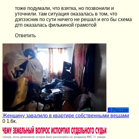
тоже подумали, что взятка, но позвонили и
уточнили. там ситуация оказалась в том, что
дэпээсник по сути ничего не решал и его бы схема
дтп оказалась филькиной грамотой
Ответить
В России
Женщину завалило в квартире собственными вещами
0
1.6к.