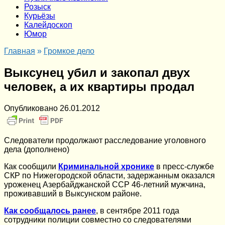
Розыск
Курьёзы
Калейдоскоп
Юмор
Главная
»
Громкое дело
Выксунец убил и закопал двух
человек, а их квартиры продал
Опубликовано
26.01.2012
Следователи продолжают расследование уголовного
дела (дополнено)
Как сообщили
Криминальной хронике
в пресс-службе
СКР по Нижегородской области, задержанным оказался
уроженец Азербайджанской ССР 46-летний мужчина,
проживавший в Выксунском районе.
Как сообщалось ранее
, в сентябре 2011 года
сотрудники полиции совместно со следователями