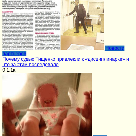
Новости
партнёров
Почему судью Тищенко привлекли к «дисциплинарке» и
что за этим последовало
0
1.1к.