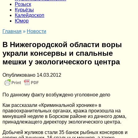
Розыск
Курьёзы
Калейдоскоп
Юмор
Главная
»
Новости
В Нижегородской области воры
украли консервы и спальные
мешки у экологического центра
Опубликовано
14.03.2012
По данному факту возбуждено уголовное дело
Как рассказали «Криминальной хронике» в
правоохранительных органах, кража произошла на
минувшей неделе в Борском районе из дачного дома,
принадлежащего директору экологического центра.
Добычей жуликов стали 35 банок рыбных консервов и
говяжьей тушенки, 16 спальных мешков, а также