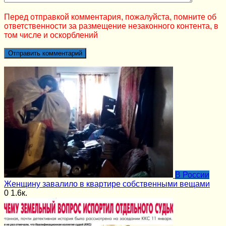
Перед отправкой комментария, пожалуйста, помните об
ответственности за размещение незаконного контента, в
том числе и оскорблений
В России
Женщину завалило в квартире собственными вещами
0
1.6к.