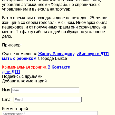
управляя автомобилем «Хендай», не справилась с
управлением и выехала на тротуар.
В это время там проходили двое пешеходов: 25-летняя
женщина со своим годовалым сыном. Иномарка сбила
пешеходов, и от полученных травм они скончались на
месте. По факту гибели людей возбуждено уголовное
дело.
Приговор:
Суд не помиловал
Жанну Рассадину, убившую в ДТП
мать с ребенком
в городе Выксе
Криминальная хроника
В Контакте
дети
ДТП
Поделись с друзьями
Добавить комментарий
Имя
Email
Комментарий