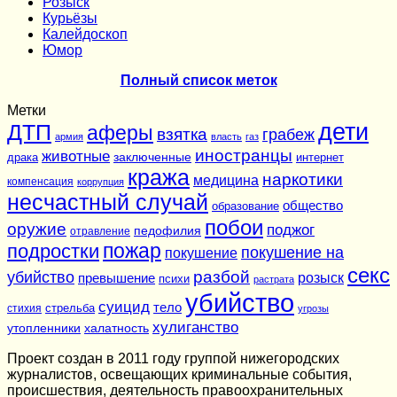
Розыск
Курьёзы
Калейдоскоп
Юмор
Полный список меток
Метки
дети
ДТП
аферы
взятка
грабеж
армия
власть
газ
иностранцы
животные
заключенные
драка
интернет
кража
наркотики
медицина
компенсация
коррупция
несчастный случай
общество
образование
побои
оружие
поджог
педофилия
отравление
подростки
пожар
покушение на
покушение
секс
разбой
убийство
розыск
превышение
психи
растрата
убийство
суицид
тело
стихия
стрельба
угрозы
хулиганство
утопленники
халатность
Проект создан в 2011 году группой нижегородских
журналистов, освещающих криминальные события,
происшествия, деятельность правоохранительных