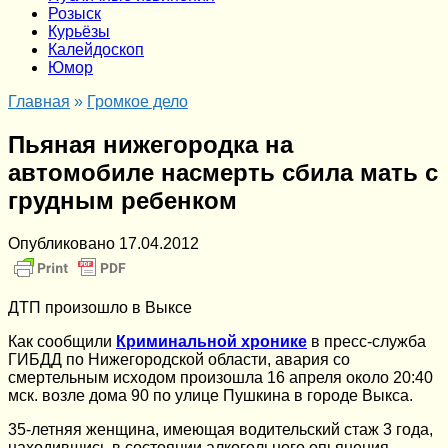
Розыск
Курьёзы
Калейдоскоп
Юмор
Главная
»
Громкое дело
Пьяная нижегородка на
автомобиле насмерть сбила мать с
грудным ребенком
Опубликовано
17.04.2012
ДТП произошло в Выксе
Как сообщили
Криминальной хронике
в пресс-служба
ГИБДД по Нижегородской области, авария со
смертельным исходом произошла 16 апреля около 20:40
мск. возле дома 90 по улице Пушкина в городе Выкса.
35-летняя женщина, имеющая водительский стаж 3 года,
находившись в состоянии алкогольного опьянения,