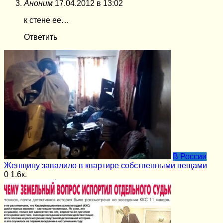
Аноним
17.04.2012 в 13:02
к стене ее…
Ответить
В России
Женщину завалило в квартире собственными вещами
0
1.6к.