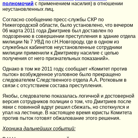
полномочий
с применением насилия) в отношении
неустановленных лиц.
Согласно сообщению пресс-службы СКР по
Нижегородской области, было установлено, что вечером
06 марта 2011 года Дмитриев был доставлен по
подозрению в совершении преступления в здание отдела
милиции № 7 УВД по г.Н.Новгороду, где в одном из
служебных кабинетов неустановленные сотрудники
милиции применили к Дмитриеву насилие с целью
получения от него признательных показаний».
Однако в том же 2011 году, сообщает «Комитет против
пыток» возбужденное уголовное было прекращено
следователем Следственного отдела А.А. Ротковым в
связи с отсутствием состава преступления.
Якобы, следователю показалась логичной и достоверной
версия сотрудников полиции о том, что Дмитриев после
явки с повинной вдруг решил сбежать, но споткнулся и
упал на лестнице. В настоящее время юристы Комитета
против пыток готовят обжалование этого решения.
Хроника дальнейших событий: