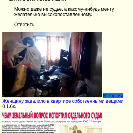
Можно даже не судье, а какому-нибудь менту,
желательно высокопоставленному.
Ответить
В России
Женщину завалило в квартире собственными вещами
0
1.6к.