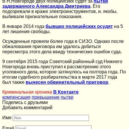
В Н.Новгороде двух полицейских судят за
пытки
задержанного Александра Дмитриева
. Его
подозревали в краже электроинструментов, и. якобы,
выбивали признательные показания.
В январе 2014 года
бывших полицейских осудят
на 5
лет лишения свободы.
Осужденные провели более года в СИЗО. Однако после
обжалования приговора им удалось добиться
пересмотра этого дела ввиду технических ошибок суда.
9 сентября 2015 года Советский районный суд Нижнего
Новгорода вновь приступил к рассмотрению этого
уголовного дела, которое затянулось на полтора года. По
итогам судебного разбирательства в марте 2017 года
был также
вынесен обвинительный приговор
.
Криминальная хроника
В Контакте
компенсация
превышение
пытки
Поделись с друзьями
Добавить комментарий
Имя
Email