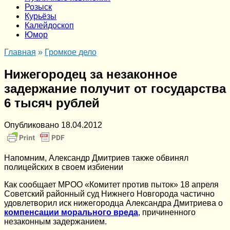
Розыск
Курьёзы
Калейдоскоп
Юмор
Главная
»
Громкое дело
Нижегородец за незаконное
задержание получит от государства
6 тысяч рублей
Опубликовано
18.04.2012
Напомним, Александр Дмитриев также обвинял
полицейских в своем избиении
Как сообщает МРОО «Комитет против пыток» 18 апреля
Советский районный суд Нижнего Новгорода частично
удовлетворил иск нижегородца Александра Дмитриева о
компенсации морального вреда
, причиненного
незаконным задержанием.