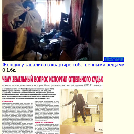
В России
Женщину завалило в квартире собственными вещами
0
1.6к.