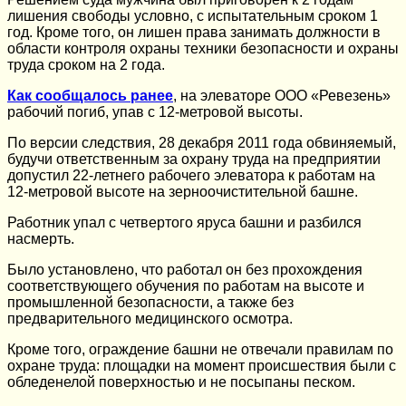
лишения свободы условно, с испытательным сроком 1
год. Кроме того, он лишен права занимать должности в
области контроля охраны техники безопасности и охраны
труда сроком на 2 года.
Как сообщалось ранее
, на элеваторе ООО «Ревезень»
рабочий погиб, упав с 12-метровой высоты.
По версии следствия, 28 декабря 2011 года обвиняемый,
будучи ответственным за охрану труда на предприятии
допустил 22-летнего рабочего элеватора к работам на
12-метровой высоте на зерноочистительной башне.
Работник упал с четвертого яруса башни и разбился
насмерть.
Было установлено, что работал он без прохождения
соответствующего обучения по работам на высоте и
промышленной безопасности, а также без
предварительного медицинского осмотра.
Кроме того, ограждение башни не отвечали правилам по
охране труда: площадки на момент происшествия были с
обледенелой поверхностью и не посыпаны песком.