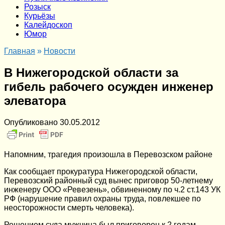
Розыск
Курьёзы
Калейдоскоп
Юмор
Главная
»
Новости
В Нижегородской области за
гибель рабочего осужден инженер
элеватора
Опубликовано
30.05.2012
Напомним, трагедия произошла в Перевозском районе
Как сообщает прокуратура Нижегородской области,
Перевозский районный суд вынес приговор 50-летнему
инженеру ООО «Ревезень», обвиненному по ч.2 ст.143 УК
РФ (нарушение правил охраны труда, повлекшее по
неосторожности смерть человека).
Решением суда мужчина был приговорен к 2 годам