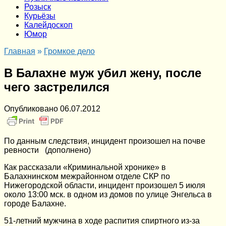
Розыск
Курьёзы
Калейдоскоп
Юмор
Главная
»
Громкое дело
В Балахне муж убил жену, после
чего застрелился
Опубликовано
06.07.2012
По данным следствия, инцидент произошел на почве
ревности (дополнено)
Как рассказали «Криминальной хронике» в
Балахнинском межрайонном отделе СКР по
Нижегородской области, инцидент произошел 5 июля
около 13:00 мск. в одном из домов по улице Энгельса в
городе Балахне.
51-летний мужчина в ходе распития спиртного из-за