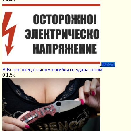
Жесть
В Выксе отец с сыном погибли от удара током
0
1.5к.