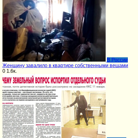
В России
Женщину завалило в квартире собственными вещами
0
1.6к.