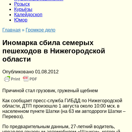
Розыск
Курьёзы
Калейдоскоп
Юмор
Главная
»
Громкое дело
Иномарка сбила семерых
пешеходов в Нижегородской
области
Опубликовано
01.08.2012
Причиной стал грузовик, груженый щебнем
Как сообщает пресс-служба ГИБДД по Нижегородской
области, ДТП произошло 1 августа около 10:00 мск. в
населенном пункте Шатки (на 63 км автодороги Шатки –
Перевоз).
По предварительным данным, 27-летний водитель,
управляя грузовым автомобилем «Шанкси», который