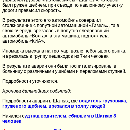
был гружен щебнем, при съезде по наклонному участку
дороги превысил скорость.
В результате этого его автомобиль совершил
столкновение с попутной автомашиной «Газель», та в
свою очередь врезалась в попутно следовавший
автомобиль «Волга», а эта машина, подтолкнула
автомобиль «КИА».
Иномарка выехала на тротуар, возле небольшого рынка,
и врезалась в группу пешеходов из 7-ми человек.
В результате аварии они были госпитализированы в
больницу с различными ушибами и переломами ступней.
Подробности уточняются.
Хроника дальнейших событий:
Подробности аварии в Шатках, где
водитель грузовика,
груженого щебнем, врезался в толпу людей
Начался с
уд над водителем, сбившим в Шатках 8
человек