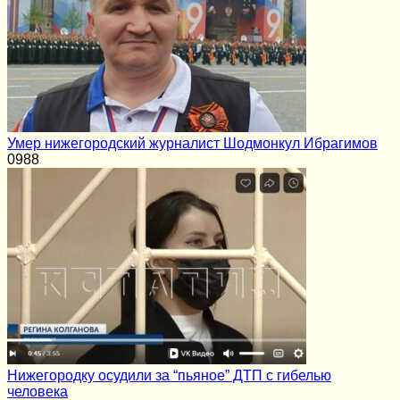
Умер нижегородский журналист Шодмонкул Ибрагимов
0
988
Нижегородку осудили за “пьяное” ДТП с гибелью
человека