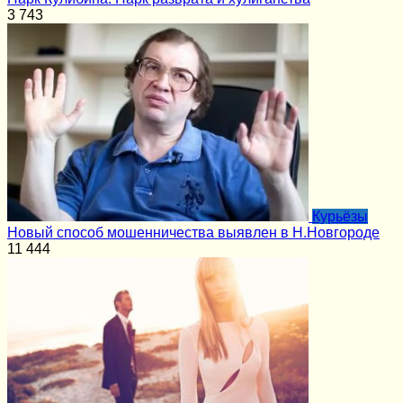
3
743
Курьёзы
Новый способ мошенничества выявлен в Н.Новгороде
11
444