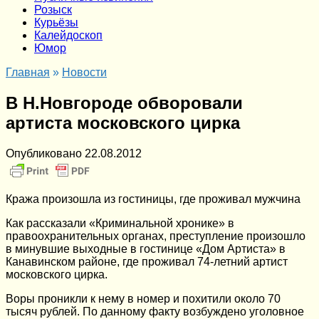
Розыск
Курьёзы
Калейдоскоп
Юмор
Главная
»
Новости
В Н.Новгороде обворовали
артиста московского цирка
Опубликовано
22.08.2012
Кража произошла из гостиницы, где проживал мужчина
Как рассказали «Криминальной хронике» в
правоохранительных органах, преступление произошло
в минувшие выходные в гостинице «Дом Артиста» в
Канавинском районе, где проживал 74-летний артист
московского цирка.
Воры проникли к нему в номер и похитили около 70
тысяч рублей. По данному факту возбуждено уголовное