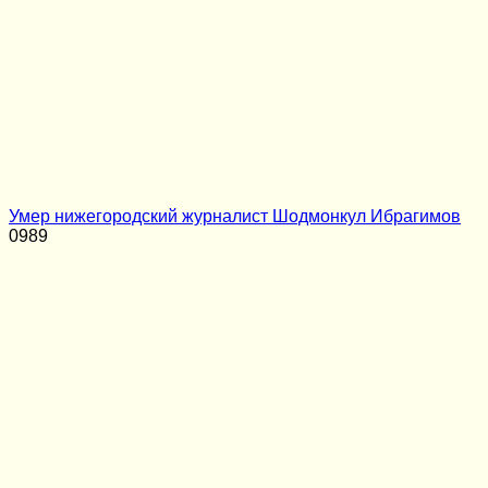
Умер нижегородский журналист Шодмонкул Ибрагимов
0
989