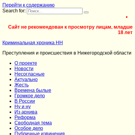
Перейти к содержанию
Search for:
Сайт не рекомендован к просмотру лицам, младше
18 лет
Криминальная хроника НН
Преступления и происшествия в Нижегородской области
О проекте
Новости
Несогласные
Актуально
Жесть
Времена былые
Громкое дело
В России
Ну и ну
Из архива
Реформа
Cвободная тема
Особое дело
Публичные извинения