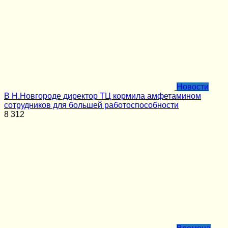
Новости
В Н.Новгороде директор ТЦ кормила амфетамином
сотрудников для большей работоспособности
8
312