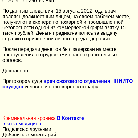
ст.30, ч.1 ст.290 УК РФ).
По данным следствия, 15 августа 2012 года врач,
являясь должностным лицом, на своем рабочем месте,
получил от инженера по пожарной и промышленной
безопасности одной из коммерческой фирм взятку 15
тысяч рублей. Деньги предназначались за выдачу
справки о причинении лёгкого вреда здоровью.
После передачи денег он был задержан на месте
преступления сотрудниками правоохранительных
органов.
Дополнено:
Приговором суда
врач ожогового отделения ННИИТО
осужден
условно и приговорен к штрафу
Криминальная хроника
В Контакте
взятка
медицина
Поделись с друзьями
Добавить комментарий