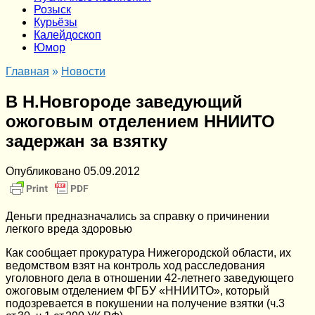
Розыск
Курьёзы
Калейдоскоп
Юмор
Главная
»
Новости
В Н.Новгороде заведующий
ожоговым отделением ННИИТО
задержан за взятку
Опубликовано
05.09.2012
Деньги предназначались за справку о причинении
легкого вреда здоровью
Как сообщает прокуратура Нижегородской области, их
ведомством взят на контроль ход расследования
уголовного дела в отношении 42-летнего заведующего
ожоговым отделением ФГБУ «ННИИТО», который
подозревается в покушении на получение взятки (ч.3