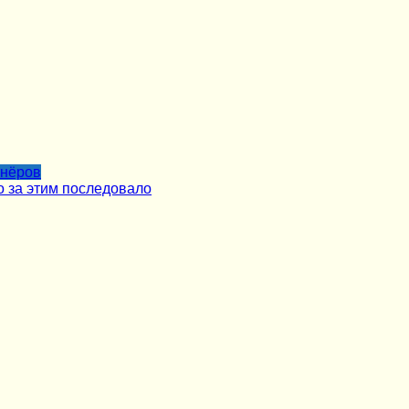
тнёров
о за этим последовало