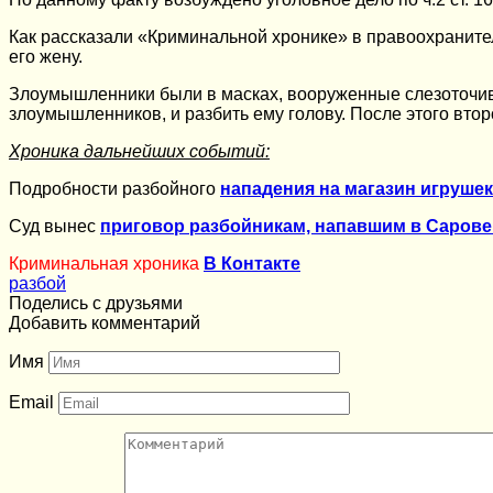
Как рассказали «Криминальной хронике» в правоохраните
его жену.
Злоумышленники были в масках, вооруженные слезоточивым
злоумышленников, и разбить ему голову. После этого вто
Хроника дальнейших событий:
Подробности разбойного
нападения на магазин игрушек
Суд вынес
приговор разбойникам, напавшим в Сарове
Криминальная хроника
В Контакте
разбой
Поделись с друзьями
Добавить комментарий
Имя
Email