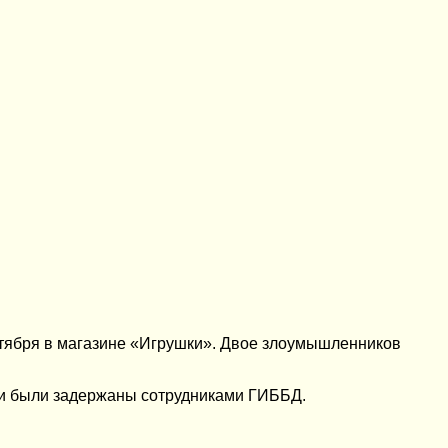
нтября в магазине «Игрушки». Двое злоумышленников
они были задержаны сотрудниками ГИББД.