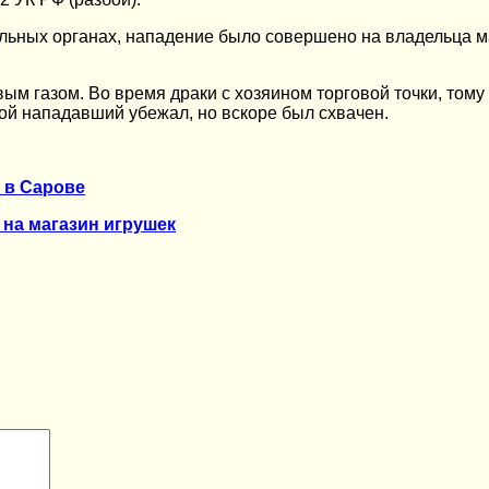
льных органах, нападение было совершено на владельца м
 газом. Во время драки с хозяином торговой точки, тому 
рой нападавший убежал, но вскоре был схвачен.
 в Сарове
 на магазин игрушек