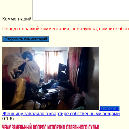
Комментарий
Перед отправкой комментария, пожалуйста, помните об от
В России
Женщину завалило в квартире собственными вещами
0
1.6к.