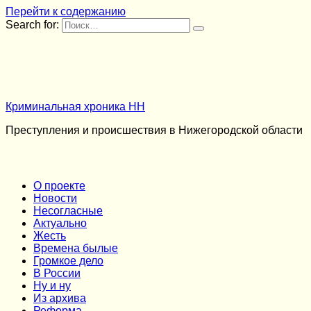
Перейти к содержанию
Search for:
Криминальная хроника НН
Преступления и происшествия в Нижегородской области
О проекте
Новости
Несогласные
Актуально
Жесть
Времена былые
Громкое дело
В России
Ну и ну
Из архива
Реформа