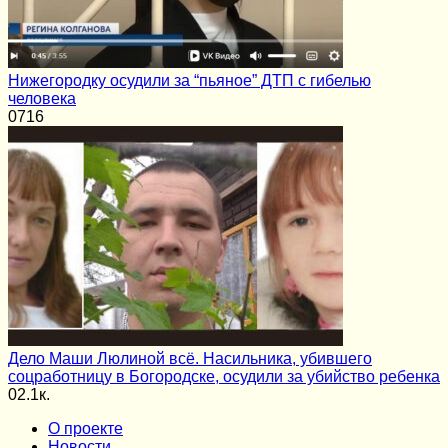
Нижегородку осудили за “пьяное” ДТП с гибелью
человека
0
716
Дело Маши Люлиной всё. Насильника, убившего
соцработницу в Богородске, осудили за убийство ребенка
0
2.1к.
О проекте
Новости