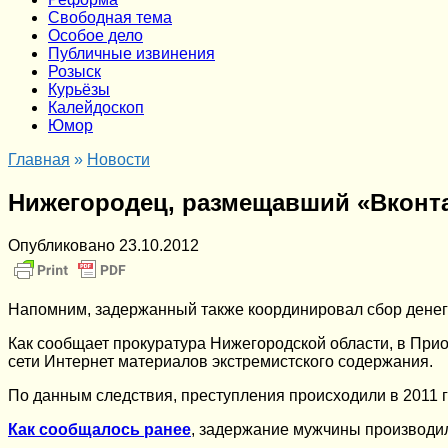
Cвободная тема
Особое дело
Публичные извинения
Розыск
Курьёзы
Калейдоскоп
Юмор
Главная
»
Новости
Нижегородец, размещавший «Вконта
Опубликовано
23.10.2012
Напомним, задержанный также координировал сбор дене
Как сообщает прокуратура Нижегородской области, в При
сети Интернет материалов экстремистского содержания.
По данным следствия, преступления происходили в 2011 г
Как сообщалось ранее
, задержание мужчины производи