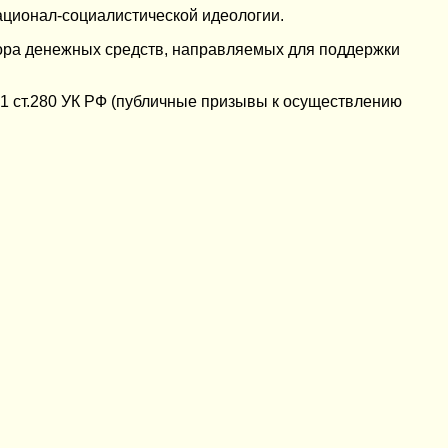
ационал-социалистической идеологии.
ора денежных средств, направляемых для поддержки
1 ст.280 УК РФ (публичные призывы к осуществлению