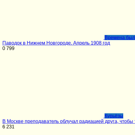
Времена бы
Паводок в Нижнем Новгороде. Апрель 1908 год
0
799
Курьёзы
В Москве преподаватель облучал радиацией друга, чтобы
6
231