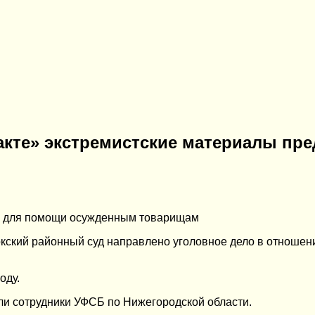
кте» экстремистские материалы пре
г для помощи осужденным товарищам
окский районный суд направлено уголовное дело в отношен
оду.
ли сотрудники УФСБ по Нижегородской области.