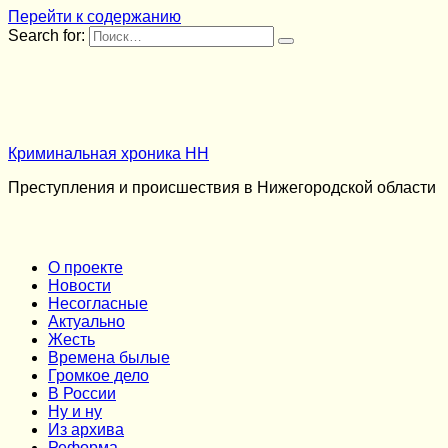
Перейти к содержанию
Search for:
Криминальная хроника НН
Преступления и происшествия в Нижегородской области
О проекте
Новости
Несогласные
Актуально
Жесть
Времена былые
Громкое дело
В России
Ну и ну
Из архива
Реформа