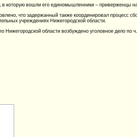
у, в которую вошли его единомышленники – приверженцы н
овлено, что задержанный также координировал процесс сб
тельных учреждениях Нижегородской области.
 Нижегородской области возбуждено уголовное дело по ч.