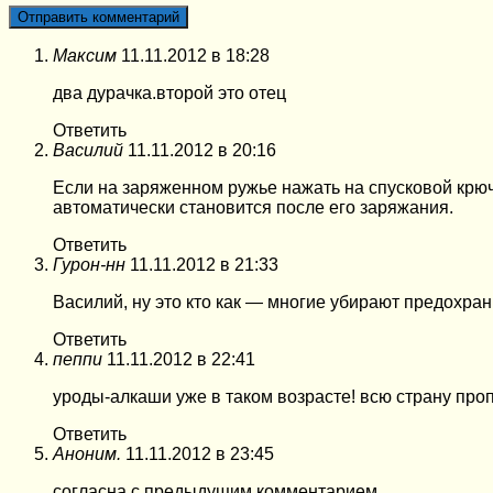
Максим
11.11.2012 в 18:28
два дурачка.второй это отец
Ответить
Василий
11.11.2012 в 20:16
Если на заряженном ружье нажать на спусковой крючо
автоматически становится после его заряжания.
Ответить
Гурон-нн
11.11.2012 в 21:33
Василий, ну это кто как — многие убирают предохран
Ответить
пеппи
11.11.2012 в 22:41
уроды-алкаши уже в таком возрасте! всю страну проп
Ответить
Аноним.
11.11.2012 в 23:45
согласна с предыдущим комментарием