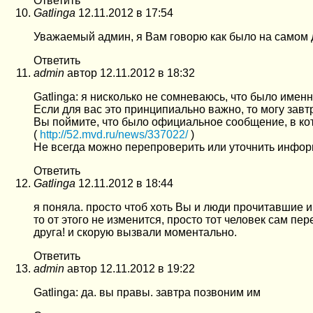
Ответить
Gatlinga
12.11.2012 в 17:54
Уважаемый админ, я Вам говорю как было на самом 
Ответить
admin
автор
12.11.2012 в 18:32
Gatlinga: я нисколько не сомневаюсь, что было именн
Если для вас это принципиально важно, то могу завт
Вы поймите, что было официальное сообщение, в ко
(
http://52.mvd.ru/news/337022/
)
Не всегда можно перепроверить или уточнить информ
Ответить
Gatlinga
12.11.2012 в 18:44
я поняла. просто чтоб хоть Вы и люди прочитавшие 
то от этого не изменится, просто тот человек сам п
друга! и скорую вызвали моментально.
Ответить
admin
автор
12.11.2012 в 19:22
Gatlinga: да. вы правы. завтра позвоним им