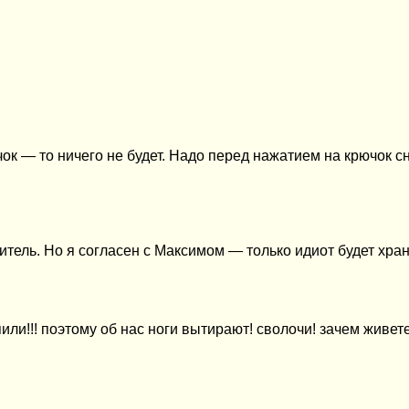
к — то ничего не будет. Надо перед нажатием на крючок сн
итель. Но я согласен с Максимом — только идиот будет хра
или!!! поэтому об нас ноги вытирают! сволочи! зачем живет