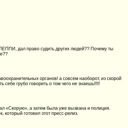
, ПЕППИ, дал право судить других людей?? Почему ты
ле??
авоохранительных органов! а совсем наоборот, из скорой
себе грубо говорить о том чего не знаешь!!!!!
звал «Скорую», а затем была уже вызвана и полиция.
, который готовил этот пресс-релиз.