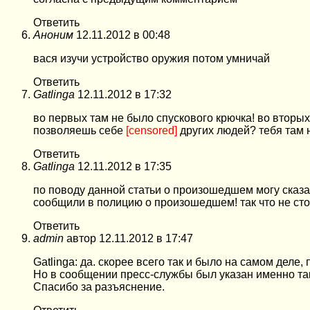
Ответить
Аноним
12.11.2012 в 00:48
вася изучи устройство оружия потом умничай
Ответить
Gatlinga
12.11.2012 в 17:32
во первых там не было спускового крючка! во вторых
позволяешь себе
[censored]
других людей? тебя там н
Ответить
Gatlinga
12.11.2012 в 17:35
по поводу данной статьи о произошедшем могу сказат
сообщили в полицию о произошедшем! так что не стои
Ответить
admin
автор
12.11.2012 в 17:47
Gatlinga: да. скорее всего так и было на самом дел
Но в сообщении пресс-службы был указан именно так
Спасибо за разъяснение.