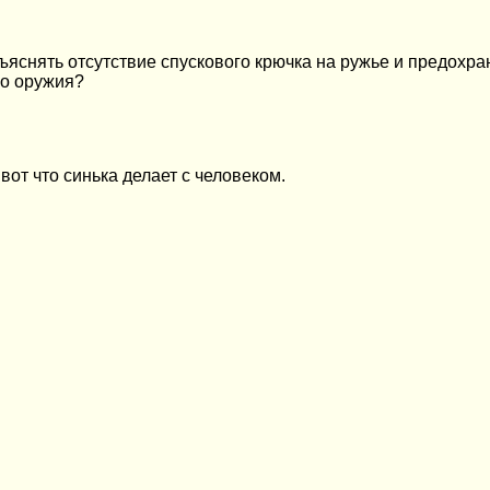
бъяснять отсутствие спускового крючка на ружье и предохр
го оружия?
вот что синька делает с человеком.