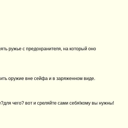
ять ружье с предохранителя, на который оно
нить оружие вне сейфа и в заряженном виде.
е?для чего? вот и среляйте сами себя!кому вы нужны!