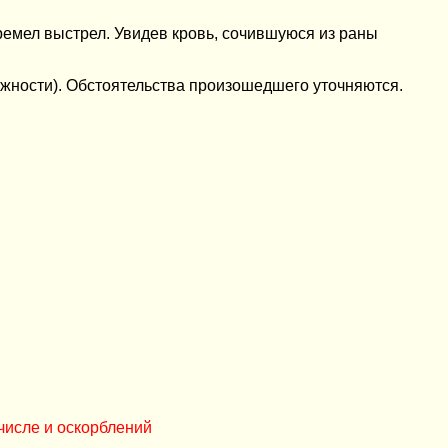
гремел выстрел. Увидев кровь, сочившуюся из раны
ожности). Обстоятельства произошедшего уточняются.
числе и оскорблений