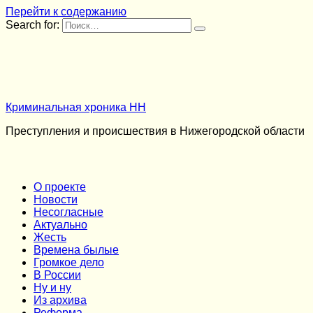
Перейти к содержанию
Search for:
Криминальная хроника НН
Преступления и происшествия в Нижегородской области
О проекте
Новости
Несогласные
Актуально
Жесть
Времена былые
Громкое дело
В России
Ну и ну
Из архива
Реформа