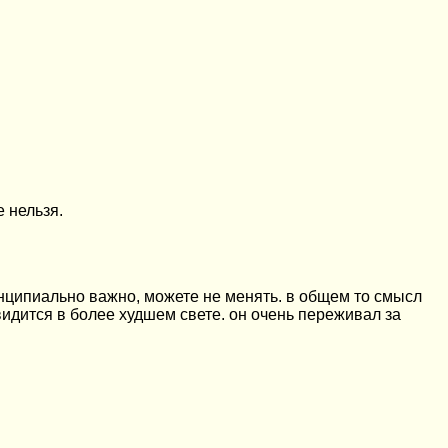
 нельзя.
инципиально важно, можете не менять. в общем то смысл
 видится в более худшем свете. он очень переживал за