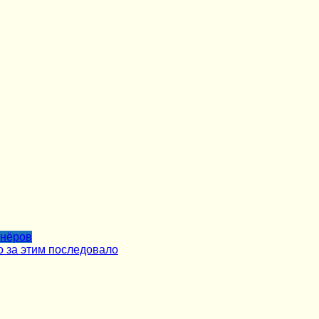
тнёров
о за этим последовало