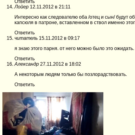
Ответить
Лойер
12.11.2012 в 21:11
Интересно как следователю оба /отец и сын/ будут о
капсюля в патроне, вставленном в ствол именно это
Ответить
читатель
15.11.2012 в 09:17
я знаю этого парня. от него можно было это ожидать. 
Ответить
Александр
27.11.2012 в 18:02
А некоторым людям только бы позлорадствовать.
Ответить