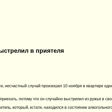
ыстрелил в приятеля
, несчастный случай произошел 10 ноября в квартире одно
риехать, потому что он случайно выстрелил из ружья в сво
итель, который, кстати, находился в состоянии алкогольно