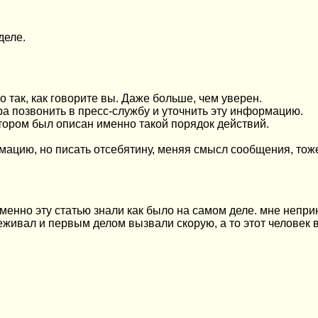
деле.
о так, как говорите вы. Даже больше, чем уверен.
ра позвонить в пресс-службу и уточнить эту информацию.
тором был описан именно такой порядок действий.
ацию, но писать отсебятину, меняя смысл сообщения, тоже
именно эту статью знали как было на самом деле. мне непр
ереживал и первым делом вызвали скорую, а то этот человек