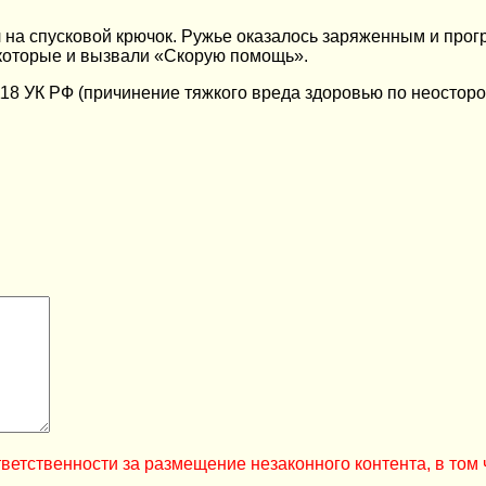
ал на спусковой крючок. Ружье оказалось заряженным и про
 которые и вызвали «Скорую помощь».
18 УК РФ (причинение тяжкого вреда здоровью по неостор
ветственности за размещение незаконного контента, в том 