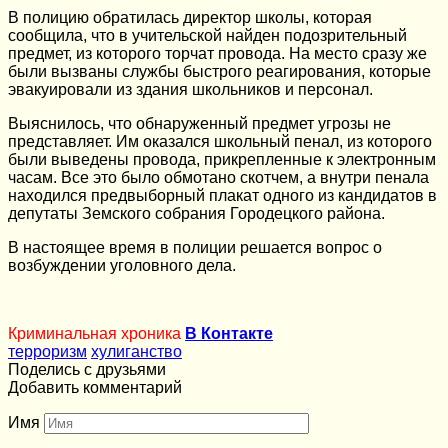
В полицию обратилась директор школы, которая
сообщила, что в учительской найден подозрительный
предмет, из которого торчат провода. На место сразу же
были вызваны службы быстрого реагирования, которые
эвакуировали из здания школьников и персонал.
Выяснилось, что обнаруженный предмет угрозы не
представляет. Им оказался школьный пенал, из которого
были выведены провода, прикрепленные к электронным
часам. Все это было обмотано скотчем, а внутри пенала
находился предвыборный плакат одного из кандидатов в
депутаты Земского собрания Городецкого района.
В настоящее время в полиции решается вопрос о
возбуждении уголовного дела.
Криминальная хроника
В Контакте
терроризм
хулиганство
Поделись с друзьями
Добавить комментарий
Имя