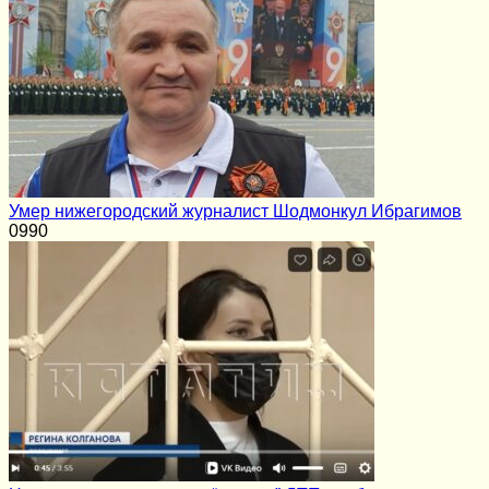
Умер нижегородский журналист Шодмонкул Ибрагимов
0
990