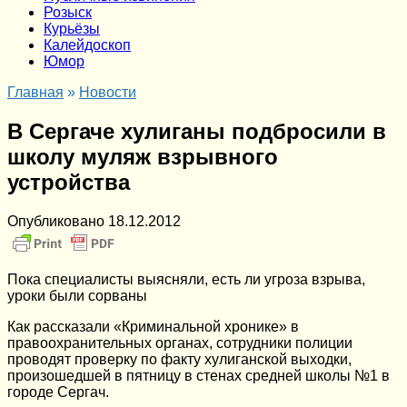
Розыск
Курьёзы
Калейдоскоп
Юмор
Главная
»
Новости
В Сергаче хулиганы подбросили в
школу муляж взрывного
устройства
Опубликовано
18.12.2012
Пока специалисты выясняли, есть ли угроза взрыва,
уроки были сорваны
Как рассказали «Криминальной хронике» в
правоохранительных органах, сотрудники полиции
проводят проверку по факту хулиганской выходки,
произошедшей в пятницу в стенах средней школы №1 в
городе Сергач.