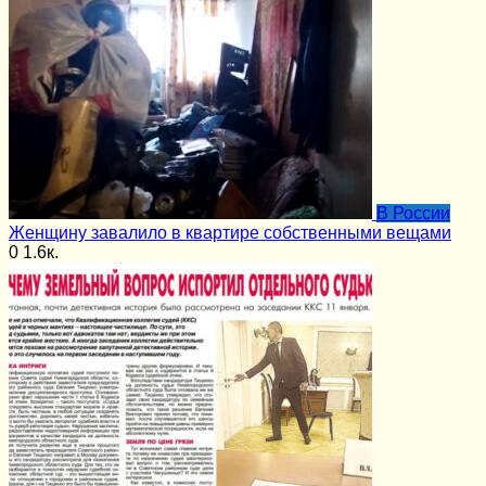
В России
Женщину завалило в квартире собственными вещами
0
1.6к.