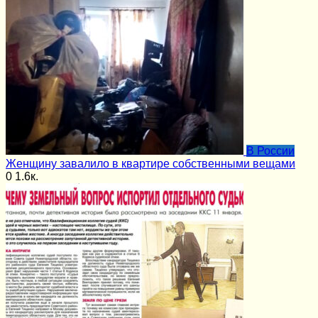
В России
Женщину завалило в квартире собственными вещами
0
1.6к.