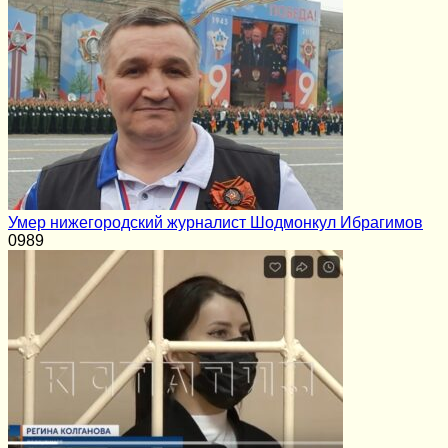
Умер нижегородский журналист Шодмонкул Ибрагимов
0
989