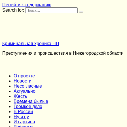
Перейти к содержанию
Search for:
Криминальная хроника НН
Преступления и происшествия в Нижегородской области
О проекте
Новости
Несогласные
Актуально
Жесть
Времена былые
Громкое дело
В России
Ну и ну
Из архива
Реформа