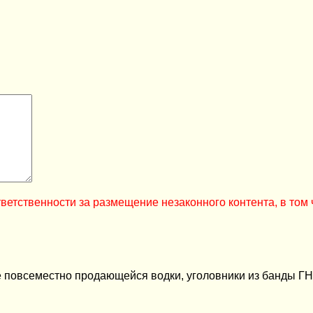
ветственности за размещение незаконного контента, в том 
е повсеместно продающейся водки, уголовники из банды ГНК