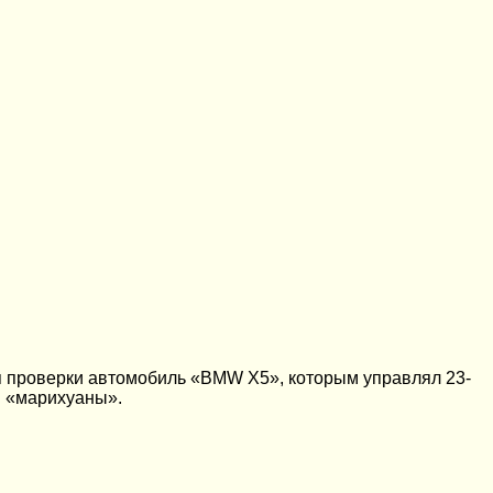
я проверки автомобиль «ВМW Х5», которым управлял 23-
в «марихуаны».