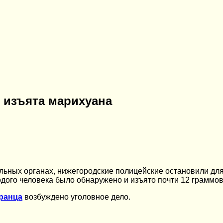
 изъята марихуана
льных органах, нижегородские полицейские остановили дл
одого человека было обнаружено и изъято почти 12 граммо
ранца
возбуждено уголовное дело.