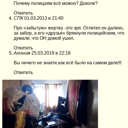
Почему полицаям всё можно? Доколе?
Ответить
СПК
01.03.2013 в 21:40
Про «забытую» жертву -это зря. Отлетел он далеко,
за забор, а его «друзья» брякнули полицейским, что
думали, что ОН домой ушел.
Ответить
Аноним
25.03.2019 в 22:18
Вы ничего не знаете,как всё было на самом деле!!!
Ответить