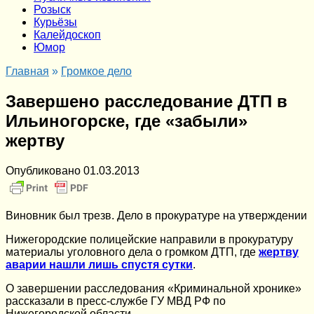
Розыск
Курьёзы
Калейдоскоп
Юмор
Главная
»
Громкое дело
Завершено расследование ДТП в
Ильиногорске, где «забыли»
жертву
Опубликовано
01.03.2013
Виновник был трезв. Дело в прокуратуре на утверждении
Нижегородские полицейские направили в прокуратуру
материалы уголовного дела о громком ДТП, где
жертву
аварии нашли лишь спустя сутки
.
О завершении расследования «Криминальной хронике»
рассказали в пресс-службе ГУ МВД РФ по
Нижегородской области.