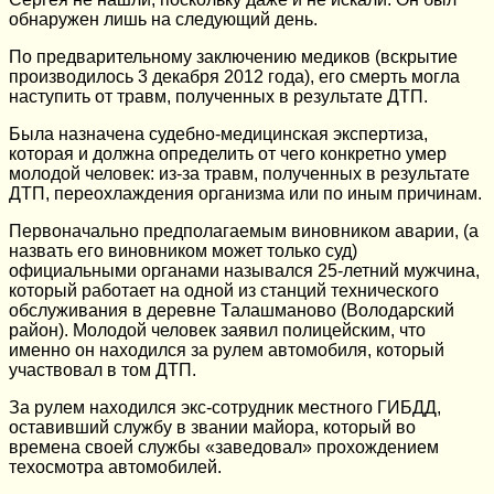
обнаружен лишь на следующий день.
По предварительному заключению медиков (вскрытие
производилось 3 декабря 2012 года), его смерть могла
наступить от травм, полученных в результате ДТП.
Была назначена судебно-медицинская экспертиза,
которая и должна определить от чего конкретно умер
молодой человек: из-за травм, полученных в результате
ДТП, переохлаждения организма или по иным причинам.
Первоначально предполагаемым виновником аварии, (а
назвать его виновником может только суд)
официальными органами назывался 25-летний мужчина,
который работает на одной из станций технического
обслуживания в деревне Талашманово (Володарский
район). Молодой человек заявил полицейским, что
именно он находился за рулем автомобиля, который
участвовал в том ДТП.
За рулем находился экс-сотрудник местного ГИБДД,
оставивший службу в звании майора, который во
времена своей службы «заведовал» прохождением
техосмотра автомобилей.