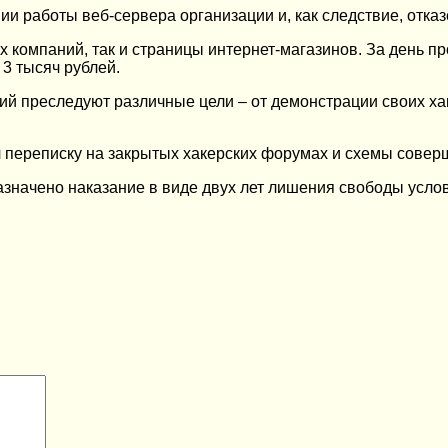
и работы веб-сервера организации и, как следствие, отка
 компаний, так и страницы интернет-магазинов. За день пр
3 тысяч рублей.
ий преследуют различные цели – от демонстрации своих х
 переписку на закрытых хакерских форумах и схемы соверш
азначено наказание в виде двух лет лишения свободы усло