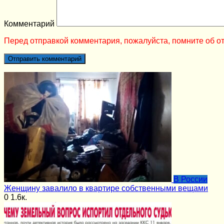
Комментарий
Перед отправкой комментария, пожалуйста, помните об от
В России
Женщину завалило в квартире собственными вещами
0
1.6к.