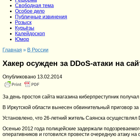
Cвободная тема
Особое дело
Публичные извинения
Розыск
Курьёзы
Калейдоскоп
Юмор
Главная
»
В России
Хакер осужден за DDоS-атаки на са
Опубликовано
13.02.2014
За день простоя сайта магазина киберпреступник получал
В Иркутской области вынесен обвинительный приговор за 
Установлено, что 26-летний житель Саянска осуществлял 
Осенью 2012 года полицейские задержали подозреваемог
оперативников и готовился провести очередную атаку на 