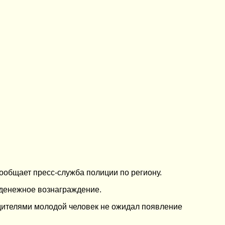
ообщает пресс-служба полиции по региону.
о денежное вознаграждение.
дителями молодой человек не ожидал появление