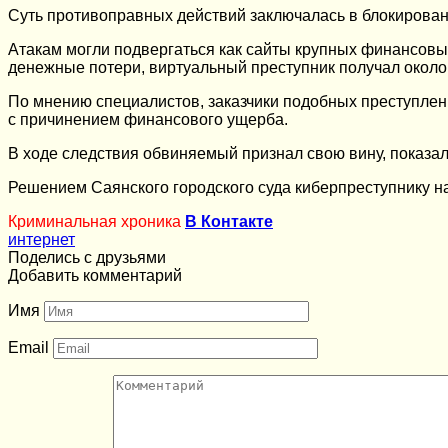
Суть противоправных действий заключалась в блокировани
Атакам могли подвергаться как сайты крупных финансовых
денежные потери, виртуальный преступник получал около 
По мнению специалистов, заказчики подобных преступлен
с причинением финансового ущерба.
В ходе следствия обвиняемый признал свою вину, показал
Решением Саянского городского суда киберпреступнику н
Криминальная хроника
В Контакте
интернет
Поделись с друзьями
Добавить комментарий
Имя
Email