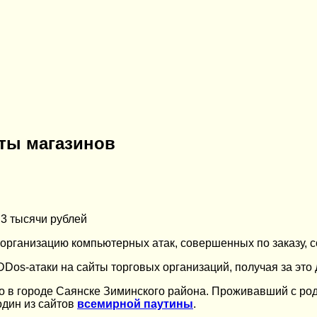
йты магазинов
 3 тысячи рублей
организацию компьютерных атак, совершенных по заказу, с
DDos-атаки на сайты торговых организаций, получая за эт
о в городе Саянске Зиминского района. Проживавший с ро
один из сайтов
всемирной паутины
.