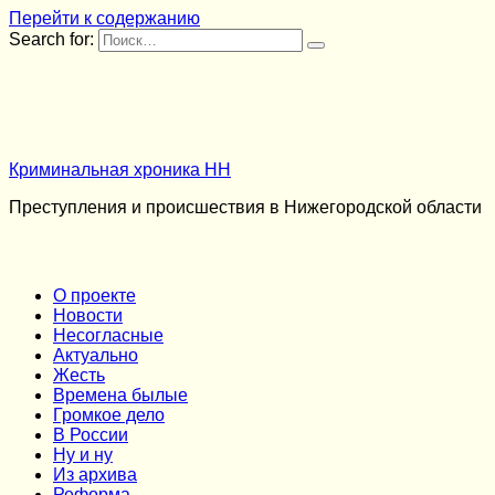
Перейти к содержанию
Search for:
Криминальная хроника НН
Преступления и происшествия в Нижегородской области
О проекте
Новости
Несогласные
Актуально
Жесть
Времена былые
Громкое дело
В России
Ну и ну
Из архива
Реформа