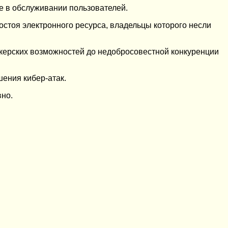
зе в обслуживании пользователей.
остоя электронного ресурса, владельцы которого несли
акерских возможностей до недобросовестной конкуренции
ения кибер-атак.
вно.