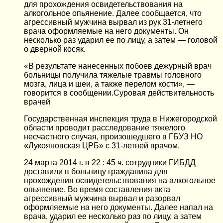
для прохождения освидетельствования на
алкогольное опьянение. Далее сообщается, что
агрессивный мужчина вырвал из рук 31-летнего
врача оформляемые на него документы. Он
несколько раз ударил ее по лицу, а затем — головой
о дверной косяк.
«В результате нанесенных побоев дежурный врач
больницы получила тяжелые травмы головного
мозга, лица и шеи, а также перелом кости», —
говорится в сообщении.Суровая действительность
врачей
Государственная инспекция труда в Нижегородской
области проводит расследование тяжелого
несчастного случая, произошедшего в ГБУЗ НО
«Лукояновская ЦРБ» с 31-летней врачом.
24 марта 2014 г. в 22 : 45 ч. сотрудники ГИБДД
доставили в больницу гражданина для
прохождения освидетельствования на алкогольное
опьянение. Во время составления акта
агрессивный мужчина вырвал и разорвал
оформляемые на него документы. Далее напал на
врача, ударил ее несколько раз по лицу, а затем