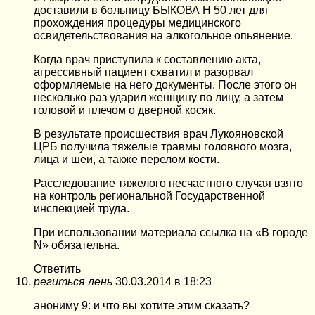
доставили в больницу БЫКОВА Н 50 лет для
прохождения процедуры медицинского
освидетельствования на алкогольное опьянение.
Когда врач приступила к составлению акта,
агрессивный пациент схватил и разорвал
оформляемые на него документы. После этого он
несколько раз ударил женщину по лицу, а затем
головой и плечом о дверной косяк.
В результате происшествия врач Лукояновской
ЦРБ получила тяжелые травмы головного мозга,
лица и шеи, а также перелом кости.
Расследование тяжелого несчастного случая взято
на контроль региональной Государственной
инспекцией труда.
При использовании материала ссылка на «В городе
N» обязательна.
Ответить
региться лень
30.03.2014 в 18:23
анониму 9: и что вы хотите этим сказать?