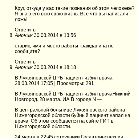
Круг, откуда у вас такие познания об этом человеке?
Я знаю его всю свою жизнь. Все что вы написали
ложь!
Ответить
Аноним
30.03.2014 в 13:56
старик, имя и место работы гражданина не
сообщите?
Ответить
Аноним
30.03.2014 в 18:18
В Лукояновской ЦРБ пациент избил врача
28.03.2014 17:05 | Просмотры: 291
В Лукояновской ЦРБ пациент избил врачаНижний
Новгород. 28 марта. ИА В городе N —
В центральной больнице Лукояновского района
Нижегородской области буйный пациент напал на
врача. Об этом сообщается на сайте ГИТ в
Нижегородской области.
24 марта в 22:45 сотрудники Госавтоинспекции