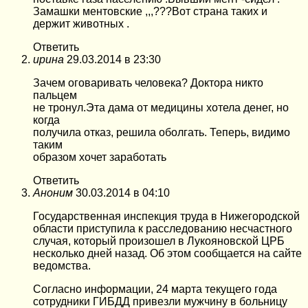
Замашки ментовские ,,,???Вот страна таких и
держит животных .
Ответить
ирина
29.03.2014 в 23:30
Зачем оговаривать человека? Доктора никто
пальцем
не тронул.Эта дама от медицины хотела денег, но
когда
получила отказ, решила оболгать. Теперь, видимо
таким
образом хочет заработать
Ответить
Аноним
30.03.2014 в 04:10
Государственная инспекция труда в Нижегородской
области приступила к расследованию несчастного
случая, который произошел в Лукояновской ЦРБ
несколько дней назад. Об этом сообщается на сайте
ведомства.
Согласно информации, 24 марта текущего года
сотрудники ГИБДД привезли мужчину в больницу