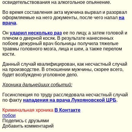
освидетельствования на алкогольное опьянение.
Во время составления акта мужчина вырвал и разорвал
оформляемые на него документы, после чего напал
на
врача
.
Он
ударил несколько раз
ее по лицу, а затем головой и
плечом о дверной косяк. В результате нанесенных
побоев дежурный врач больницы получила тяжелые
травмы головного мозга, лица и шеи, а также перелом
кости.
Данный случай квалифицирован, как несчастный случай
на производстве. В отношении мужчины, скорее всего,
будет возбуждено уголовное дело.
Хроника дальнейших событий:
Госинспекция по труду расследовала несчастный случай
по факту
нападения на врача Лукояновской ЦРБ
.
Криминальная хроника
В Контакте
побои
Поделись с друзьями
Добавить комментарий