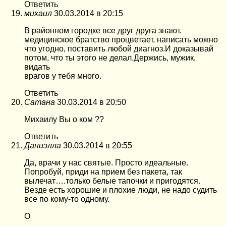
Ответить
михаил
30.03.2014 в 20:15
В районном городке все друг друга знают.
медицинское братство процветает, написать можно
что угодно, поставить любой диагноз.И доказывай
потом, что ты этого не делал.Держись, мужик,
видать
врагов у тебя много.
Ответить
Сатана
30.03.2014 в 20:50
Михаилу Вы о ком ??
Ответить
Даниэлла
30.03.2014 в 20:55
Да, врачи у нас святые. Просто идеальные.
Попробуй, приди на прием без пакета, так
вылечат….только белые тапочки и пригодятся.
Везде есть хорошие и плохие люди, не надо судить
все по кому-то одному.
О