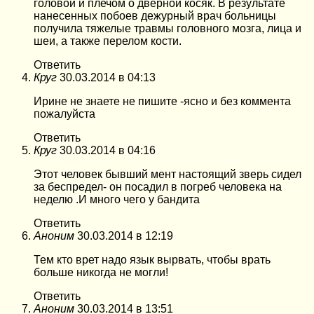
головой и плечом о дверной косяк. В результате
нанесенных побоев дежурный врач больницы
получила тяжелые травмы головного мозга, лица и
шеи, а также перелом кости.
Ответить
Круг
30.03.2014 в 04:13
Ирине не знаете не пишите -ясно и без коммента
пожалуйста
Ответить
Круг
30.03.2014 в 04:16
Этот человек бывший мент настоящий зверь сидел
за беспредел- он посадил в погреб человека на
неделю .И много чего у бандита
Ответить
Аноним
30.03.2014 в 12:19
Тем кто врет надо язык вырвать, чтобы врать
больше никогда не могли!
Ответить
Аноним
30.03.2014 в 13:51