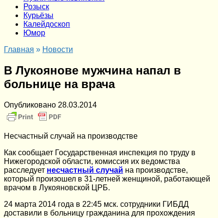
Розыск
Курьёзы
Калейдоскоп
Юмор
Главная
»
Новости
В Лукоянове мужчина напал в
больнице на врача
Опубликовано
28.03.2014
Несчастный случай на производстве
Как сообщает Государственная инспекция по труду в
Нижегородской области, комиссия их ведомства
расследует
несчастный случай
на производстве,
который произошел в 31-летней женщиной, работающей
врачом в Лукояновской ЦРБ.
24 марта 2014 года в 22:45 мск. сотрудники ГИБДД
доставили в больницу гражданина для прохождения