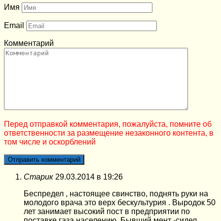
Имя
Email
Комментарий
Перед отправкой комментария, пожалуйста, помните об
ответственности за размещение незаконного контента, в
том числе и оскорблений
Старик
29.03.2014 в 19:26
Беспредел , настоящее свинство, поднять руки на
молодого врача это верх бескультурия . Выродок 50
лет занимает высокий пост в предприятии по
поставке газа населению .Бывший мент -сидел .