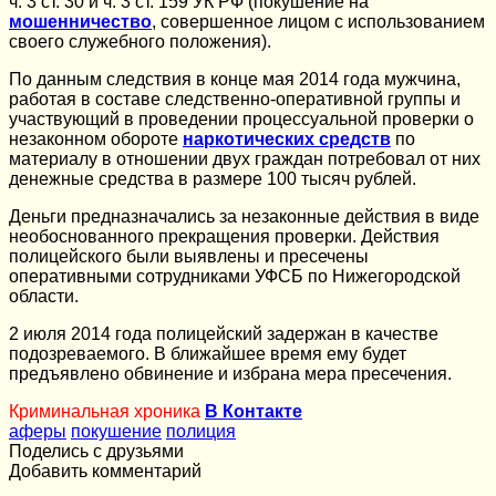
ч. 3 ст. 30 и ч. 3 ст. 159 УК РФ (покушение на
мошенничество
, совершенное лицом с использованием
своего служебного положения).
По данным следствия в конце мая 2014 года мужчина,
работая в составе следственно-оперативной группы и
участвующий в проведении процессуальной проверки о
незаконном обороте
наркотических средств
по
материалу в отношении двух граждан потребовал от них
денежные средства в размере 100 тысяч рублей.
Деньги предназначались за незаконные действия в виде
необоснованного прекращения проверки. Действия
полицейского были выявлены и пресечены
оперативными сотрудниками УФСБ по Нижегородской
области.
2 июля 2014 года полицейский задержан в качестве
подозреваемого. В ближайшее время ему будет
предъявлено обвинение и избрана мера пресечения.
Криминальная хроника
В Контакте
аферы
покушение
полиция
Поделись с друзьями
Добавить комментарий