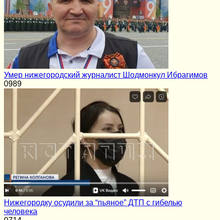
Умер нижегородский журналист Шодмонкул Ибрагимов
0
989
Нижегородку осудили за “пьяное” ДТП с гибелью
человека