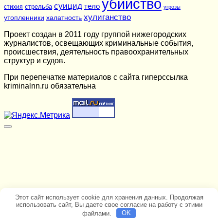
убийство
суицид
тело
стихия
стрельба
угрозы
хулиганство
утопленники
халатность
Проект создан в 2011 году группой нижегородских
журналистов, освещающих криминальные события,
происшествия, деятельность правоохранительных
структур и судов.
При перепечатке материалов c сайта гиперссылка
kriminalnn.ru обязательна
Этот сайт использует cookie для хранения данных. Продолжая
использовать сайт, Вы даете свое согласие на работу с этими
файлами.
OK