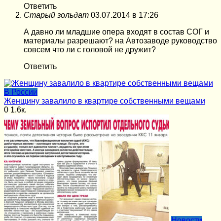
Ответить
Старый зольдат
03.07.2014 в 17:26
А давно ли младшие опера входят в состав СОГ и
материалы разрешают? на Автозаводе руководство
совсем что ли с головой не дружит?
Ответить
В России
Женщину завалило в квартире собственными вещами
0
1.6к.
Новости