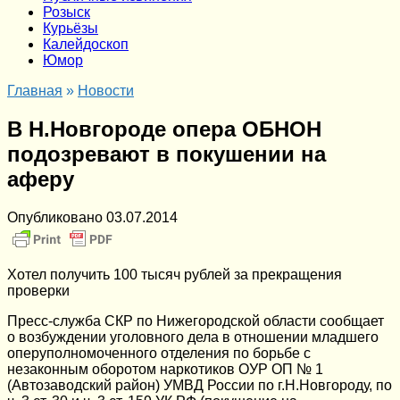
Розыск
Курьёзы
Калейдоскоп
Юмор
Главная
»
Новости
В Н.Новгороде опера ОБНОН
подозревают в покушении на
аферу
Опубликовано
03.07.2014
Хотел получить 100 тысяч рублей за прекращения
проверки
Пресс-служба СКР по Нижегородской области сообщает
о возбуждении уголовного дела в отношении младшего
оперуполномоченного отделения по борьбе с
незаконным оборотом наркотиков ОУР ОП № 1
(Автозаводский район) УМВД России по г.Н.Новгороду, по