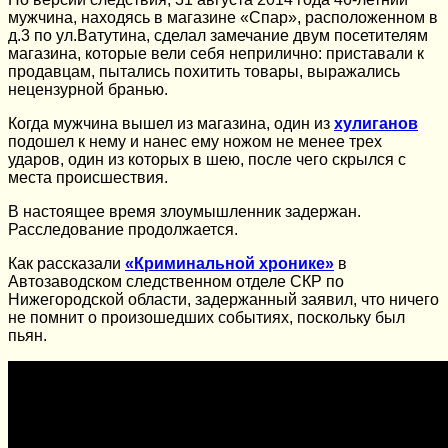
мужчина, находясь в магазине «Спар», расположенном в
д.3 по ул.Ватутина, сделал замечание двум посетителям
магазина, которые вели себя неприлично: приставали к
продавцам, пытались похитить товары, выражались
нецензурной бранью.
Когда мужчина вышел из магазина, один из
хулиганов
подошел к нему и нанес ему ножом не менее трех
ударов, один из которых в шею, после чего скрылся с
места происшествия.
В настоящее время злоумышленник задержан.
Расследование продолжается.
Как рассказали
«Криминальной хронике»
в
Автозаводском следственном отделе СКР по
Нижегородской области, задержанный заявил, что ничего
не помнит о произошедших событиях, поскольку был
пьян.