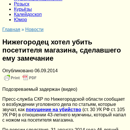
Розыск
Курьёзы
Калейдоскоп
Юмор
Главная
»
Новости
Нижегородец хотел убить
посетителя магазина, сделавшего
ему замечание
Опубликовано
06.09.2014
Подозреваемый задержан (видео)
Пресс-служба СКР по Нижегородской области сообщает
о возбуждении уголовного дела по статьям, которые
звучат, как
покушение на убийство
(ст. 30 УК РФ ст. 105
УК РФ) в отношении 43-летнего мужчины, который напал
с ножом на посетителя магазина.
По версии следствия, 31 августа 2014 года 46-летний