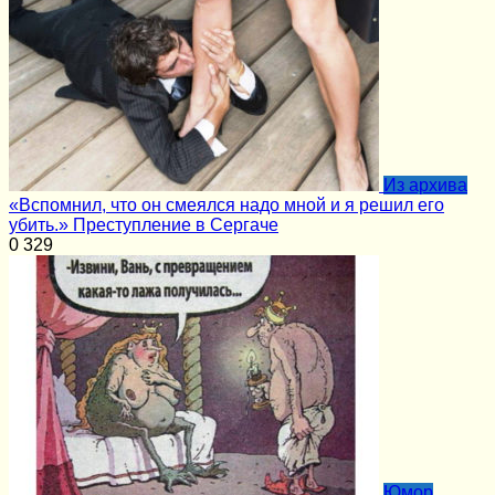
Из архива
«Вспомнил, что он смеялся надо мной и я решил его
убить.» Преступление в Сергаче
0
329
Юмор