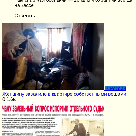
на кассе
Ответить
В России
Женщину завалило в квартире собственными вещами
0
1.6к.