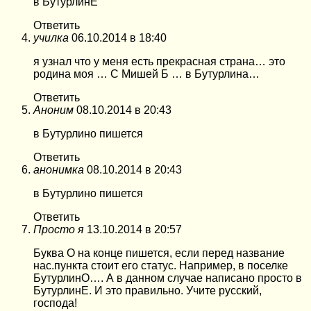
в БутурлинЕ
Ответить
училка
06.10.2014 в 18:40
я узнал что у меня есть прекрасная страна… это
родина моя … С Мишей Б … в Бутурлина…
Ответить
Аноним
08.10.2014 в 20:43
в Бутурлино пишется
Ответить
анонимка
08.10.2014 в 20:43
в Бутурлино пишется
Ответить
Просто я
13.10.2014 в 20:57
Буква О на конце пишется, если перед название
нас.пункта стоит его статус. Например, в поселке
БутурлинО…. А в данном случае написано просто в
БутурлинЕ. И это правильно. Учите русский,
господа!