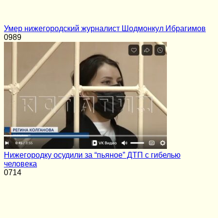
Умер нижегородский журналист Шодмонкул Ибрагимов
0
989
Нижегородку осудили за “пьяное” ДТП с гибелью
человека
0
714