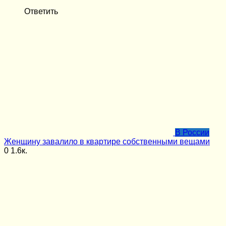
Ответить
В России
Женщину завалило в квартире собственными вещами
0
1.6к.