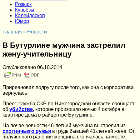
Розыск
Курьёзы
Калейдоскоп
Юмор
Главная
»
Новости
В Бутурлине мужчина застрелил
жену-учительницу
Опубликовано
06.10.2014
Приревновал подругу после того, как она с корпоратива
вернулась
Пресс-служба СКР по Нижегородской области сообщает
об
убийстве
, которое произошло ночью 4 октября в
квартире дома в райцентре Бутурлино.
На почве ревности 46-летний мужчина выстрелил из
охотничьего ружья
в грудь бывшей 41-летней жене. От
полученного ранения женщина скончалась на месте.