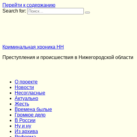
Перейти к содержанию
Search for:
Криминальная хроника НН
Преступления и происшествия в Нижегородской области
О проекте
Новости
Несогласные
Актуально
Жесть
Времена былые
Громкое дело
В России
Ну и ну
Из архива
Реформа