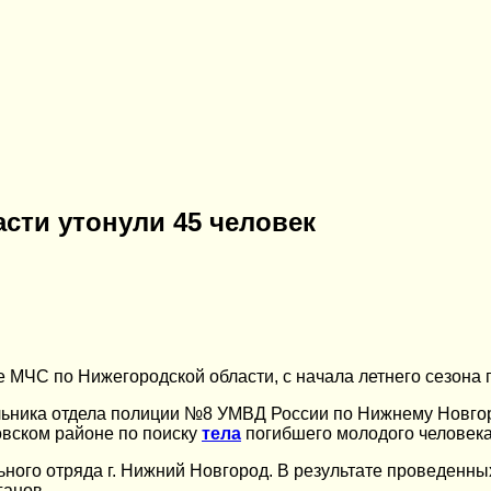
асти утонули 45 человек
 МЧС по Нижегородской области, с начала летнего сезона 
альника отдела полиции №8 УМВД России по Нижнему Новгор
овском районе по поиску
тела
погибшего молодого человека,
ного отряда г. Нижний Новгород. В результате проведенны
ганов.