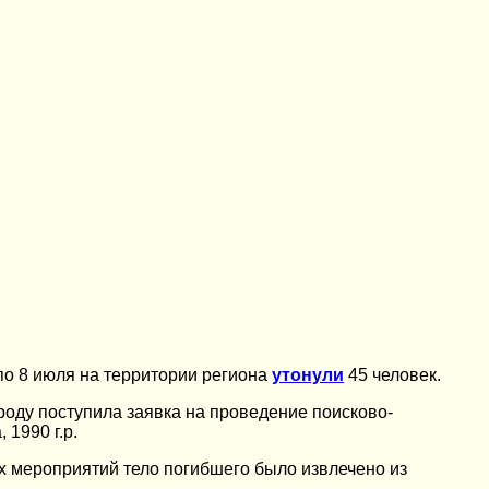
по 8 июля на территории региона
утонули
45 человек.
оду поступила заявка на проведение поисково-
 1990 г.р.
х мероприятий тело погибшего было извлечено из