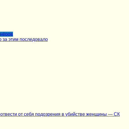
тнёров
о за этим последовало
 отвести от себя подозрения в убийстве женщины — СК