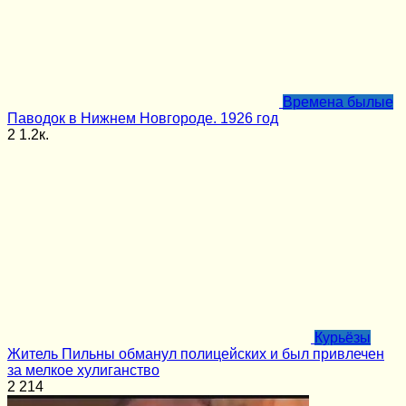
Времена былые
Паводок в Нижнем Новгороде. 1926 год
2
1.2к.
Курьёзы
Житель Пильны обманул полицейских и был привлечен
за мелкое хулиганство
2
214