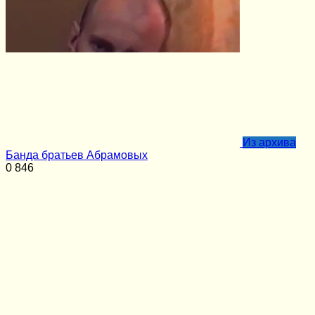
Из архива
Банда братьев Абрамовых
0
846