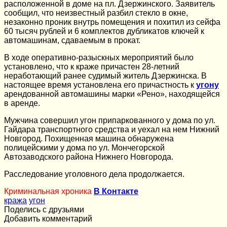
расположенной в доме на пл. Дзержинского. Заявитель
сообщил, что неизвестный разбил стекло в окне,
незаконно проник внутрь помещения и похитил из сейфа
60 тысяч рублей и 6 комплектов дубликатов ключей к
автомашинам, сдаваемым в прокат.
В ходе оперативно-разыскных мероприятий было
установлено, что к краже причастен 28-летний
неработающий ранее судимый житель Дзержинска. В
настоящее время установлена его причастность к
угону
арендованной автомашины марки «Рено», находящейся
в аренде.
Мужчина совершил угон припаркованного у дома по ул.
Гайдара транспортного средства и уехал на нем Нижний
Новгород. Похищенная машина обнаружена
полицейскими у дома по ул. Мончегорской
Автозаводского района Нижнего Новгорода.
Расследование уголовного дела продолжается.
Криминальная хроника
В Контакте
кража
угон
Поделись с друзьями
Добавить комментарий