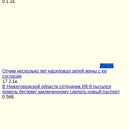
0
1.1к.
Жесть
Отчим несколько лет насиловал детей жены с ее
согласия
17
2.1к.
В Нижегородской области сотрудник ИК-9 пытался
помочь беглому заключенному сделать новый паспорт
0
566