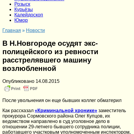
Розыск
Курьёзы
Калейдоскоп
Юмор
Главная
»
Новости
В Н.Новгороде осудят экс-
полицейского из ревности
расстрелявшего машину
возлюбленной
Опубликовано
14.08.2015
После увольнения он еще бывших коллег обматерил
Как рассказал
«Криминальной хронике»
заместитель
прокурора Сормовского района Олег Купцов, их
ведомством направлено в суд уголовное дело в
отношении 29-летнего бывшего сотрудника полиции,
работавшего участковым уполномоченным инспектором,