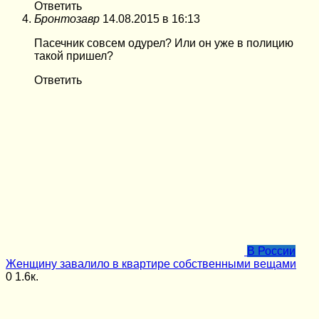
Ответить
Бронтозавр
14.08.2015 в 16:13
Пасечник совсем одурел? Или он уже в полицию
такой пришел?
Ответить
В России
Женщину завалило в квартире собственными вещами
0
1.6к.