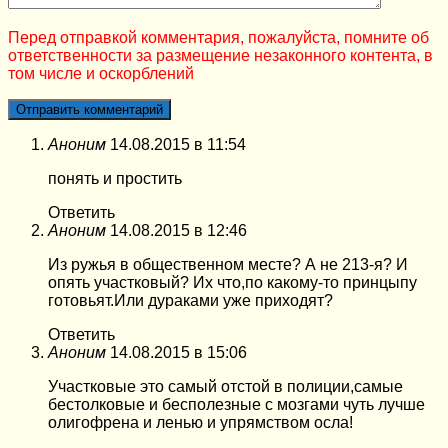
Перед отправкой комментария, пожалуйста, помните об
ответственности за размещение незаконного контента, в
том числе и оскорблений
Аноним
14.08.2015 в 11:54
понять и простить
Ответить
Аноним
14.08.2015 в 12:46
Из ружья в общественном месте? А не 213-я? И
опять участковый? Их что,по какому-то принцыпу
готовьят.Или дураками уже приходят?
Ответить
Аноним
14.08.2015 в 15:06
Участковые это самый отстой в полиции,самые
бестолковые и бесполезные с мозгами чуть лучше
олигофрена и ленью и упрямством осла!