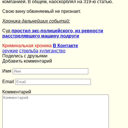
компанией. В общем, наоскорблял на 319-ю статью.
Свою вину обвиняемый не признает.
Хроника дальнейших событий:
Суд
простил экс-полицейского, из ревности
расстрелявшего машину подруги
Криминальная хроника
В Контакте
оружие
стрельба
хулиганство
Поделись с друзьями
Добавить комментарий
Имя
Email
Комментарий