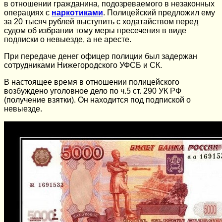
в отношении гражданина, подозреваемого в незаконных
операциях с
наркотиками
. Полицейский предложил ему
за 20 тысяч рублей выступить с ходатайством перед
судом об избрании тому меры пресечения в виде
подписки о невыезде, а не аресте.
При передаче денег офицер полиции был задержан
сотрудниками Нижегородского УФСБ и СК.
В настоящее время в отношении полицейского
возбуждено уголовное дело по ч.5 ст. 290 УК РФ
(получение взятки). Он находится под подпиской о
невыезде.