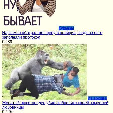
Курьёзы
Наркоман обокрал женщину в полиции, когда на него
заполняли протокол
0
289
Из архива
Женатый нижегородец убил любовника своей замужней
любовницы
0
2.9к.