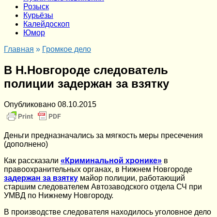
Розыск
Курьёзы
Калейдоскоп
Юмор
Главная
»
Громкое дело
В Н.Новгороде следователь
полиции задержан за взятку
Опубликовано
08.10.2015
Деньги предназначались за мягкость меры пресечения
(дополнено)
Как рассказали
«Криминальной хронике»
в
правоохранительных органах, в Нижнем Новгороде
задержан за взятку
майор полиции, работающий
старшим следователем Автозаводского отдела СЧ при
УМВД по Нижнему Новгороду.
В производстве следователя находилось уголовное дело