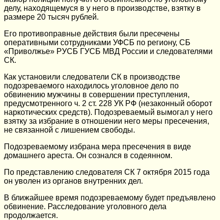
делу, находящемуся в у него в производстве, взятку в
размере 20 тысяч рублей.
Его противоправные действия были пресечены
оперативными сотрудниками УФСБ по региону, СБ
«Приволжье» РУСБ ГУСБ МВД России и следователями
СК.
Как установили следователи СК в производстве
подозреваемого находилось уголовное дело по
обвинению мужчины в совершении преступления,
предусмотренного ч. 2 ст. 228 УК РФ (незаконный оборот
наркотических средств). Подозреваемый вымогал у него
взятку за избрание в отношении него меры пресечения,
не связанной с лишением свободы.
Подозреваемому избрана мера пресечения в виде
домашнего ареста. Он сознался в содеянном.
По представлению следователя СК 7 октября 2015 года
он уволен из органов внутренних дел.
В ближайшее время подозреваемому будет предъявлено
обвинение. Расследование уголовного дела
продолжается.