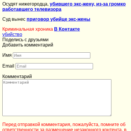
Осудят нижегородца,
убившего экс-жену, из-за громко
работавшего телевизора
Суд вынес
приговор убийце экс-жены
Криминальная хроника
В Контакте
убийство
Поделись с друзьями
Добавить комментарий
Имя
Email
Комментарий
Перед отправкой комментария, пожалуйста, помните об
ответственности за размещение незаконного контента, в