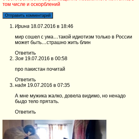
том числе и оскорблений
Ирина
18.07.2016 в 18:46
мир сошел с ума…такой идиотизм только в России
может быть…страшно жить блин
Ответить
Зоя
19.07.2016 в 00:58
про пакистан почитай
Ответить
надя
19.07.2016 в 07:35
А мне мужика жалко, довела видимо, но ненадо
быдо тело прятать.
Ответить