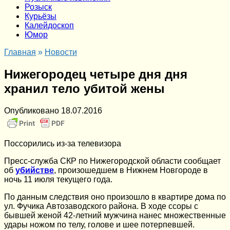
Розыск
Курьёзы
Калейдоскоп
Юмор
Главная
»
Новости
Нижегородец четыре дня дня
хранил тело убитой жены
Опубликовано
18.07.2016
Поссорились из-за телевизора
Пресс-служба СКР по Нижегородской области сообщает
об
убийстве
, произошедшем в Нижнем Новгороде в
ночь 11 июля текущего года.
По данным следствия оно произошло в квартире дома по
ул. Фучика Автозаводского района. В ходе ссоры с
бывшей женой 42-летний мужчина нанес множественные
удары ножом по телу, голове и шее потерпевшей.