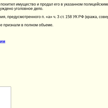
похитил имущество и продал его в указанном полицейским
уждено уголовное дело.
я, предусмотренного п. «а» ч. 3 ст. 158 УК РФ (кража, со
е признали в полном объеме.
ким