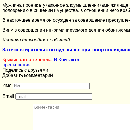
Мужчина проник в указанное злоумышленниками жилище, 
подозрению в хищении имущества, в отношении него возб
В настоящее время он осужден за совершение преступлени
Вину в совершении инкриминируемого деяния обвиняемы
Хроника дальнейших событий:
За очковтирательство суд вынес приговор полицейс
Криминальная хроника
В Контакте
превышение
Поделись с друзьями
Добавить комментарий
Имя
Email