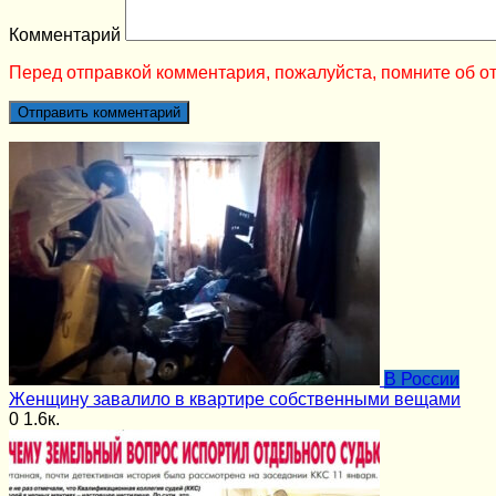
Комментарий
Перед отправкой комментария, пожалуйста, помните об от
В России
Женщину завалило в квартире собственными вещами
0
1.6к.