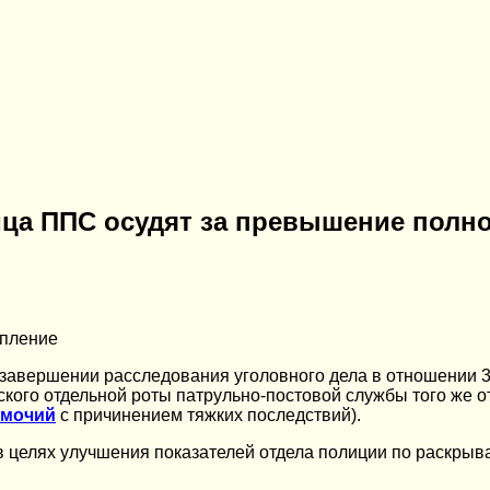
ойца ППС осудят за превышение полн
упление
завершении расследования уголовного дела в отношении 3
ского отдельной роты патрульно-постовой службы того же о
омочий
с причинением тяжких последствий).
в целях улучшения показателей отдела полиции по раскрыв