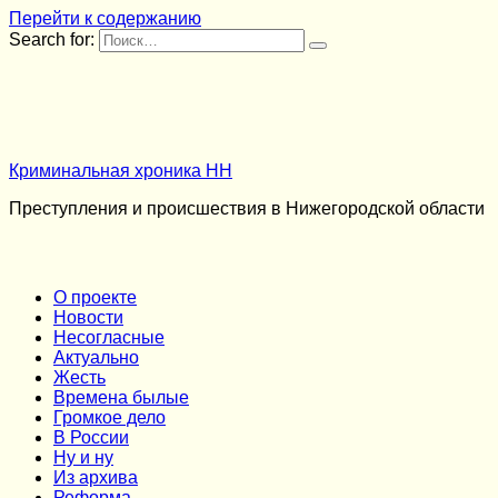
Перейти к содержанию
Search for:
Криминальная хроника НН
Преступления и происшествия в Нижегородской области
О проекте
Новости
Несогласные
Актуально
Жесть
Времена былые
Громкое дело
В России
Ну и ну
Из архива
Реформа