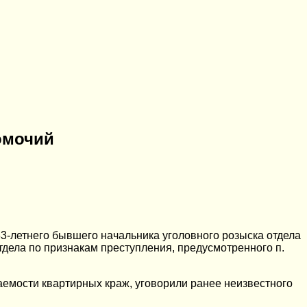
омочий
3-летнего бывшего начальника уголовного розыска отдела
тдела по признакам преступления, предусмотренного п.
аемости квартирных краж, уговорили ранее неизвестного