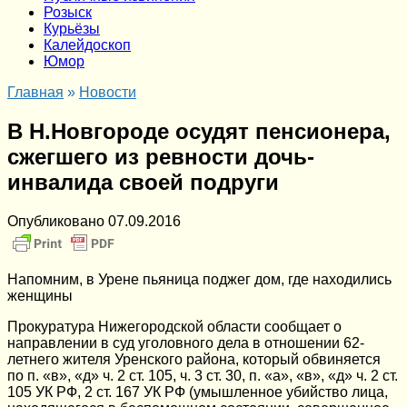
Розыск
Курьёзы
Калейдоскоп
Юмор
Главная
»
Новости
В Н.Новгороде осудят пенсионера,
сжегшего из ревности дочь-
инвалида своей подруги
Опубликовано
07.09.2016
Напомним, в Урене пьяница поджег дом, где находились
женщины
Прокуратура Нижегородской области сообщает о
направлении в суд уголовного дела в отношении 62-
летнего жителя Уренского района, который обвиняется
по п. «в», «д» ч. 2 ст. 105, ч. 3 ст. 30, п. «а», «в», «д» ч. 2 ст.
105 УК РФ, 2 ст. 167 УК РФ (умышленное убийство лица,