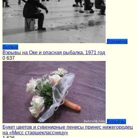
Времена
былые
Взрывы на Оке и опасная рыбалка. 1971 год
0
637
Курьёзы
Букет цветов и сувенирные пенисы принес нижегородец
на «Мисс старшеклассницу»