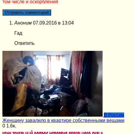
том числе и оскорблений
Аноним
07.09.2016 в 13:04
Гад
Ответить
В России
Женщину завалило в квартире собственными вещами
0
1.6к.