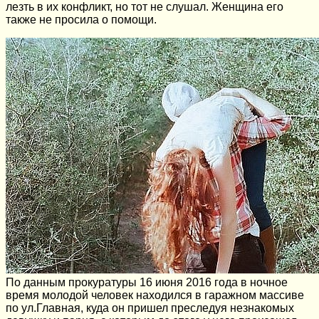
лезть в их конфликт, но тот не слушал. Женщина его
также не просила о помощи.
По данным прокуратуры 16 июня 2016 года в ночное
время молодой человек находился в гаражном массиве
по ул.Главная, куда он пришел преследуя незнакомых