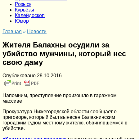
Розыск
Курьёзы
Калейдоскоп
Юмор
Главная
»
Новости
Жителя Балахны осудили за
убийство мужчины, который нес
свою даму
Опубликовано
28.10.2016
Напомним, преступление произошло в гаражном
массиве
Прокуратура Нижегородской области сообщает о
приговоре, который был вынесен Балахнинским
городским судом местному жителю, обвинявшемуся в
убийстве.
«Криминальная хроника»
ранее рассказывала об этом