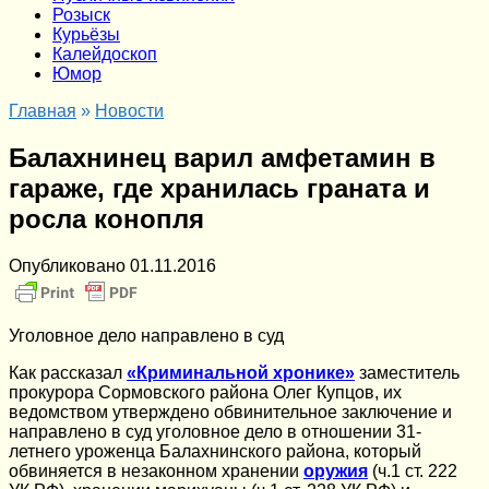
Розыск
Курьёзы
Калейдоскоп
Юмор
Главная
»
Новости
Балахнинец варил амфетамин в
гараже, где хранилась граната и
росла конопля
Опубликовано
01.11.2016
Уголовное дело направлено в суд
Как рассказал
«Криминальной хронике»
заместитель
прокурора Сормовского района Олег Купцов, их
ведомством утверждено обвинительное заключение и
направлено в суд уголовное дело в отношении 31-
летнего уроженца Балахнинского района, который
обвиняется в незаконном хранении
оружия
(ч.1 ст. 222