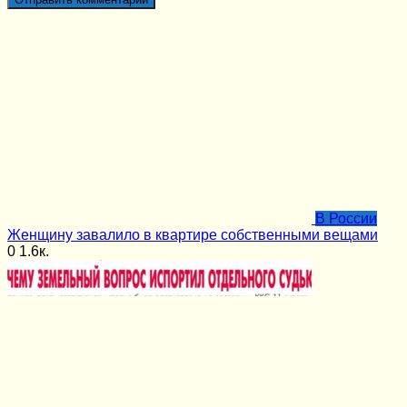
В России
Женщину завалило в квартире собственными вещами
0
1.6к.