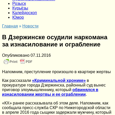
Розыск
Курьёзы
Калейдоскоп
Юмор
Главная
»
Новости
В Дзержинске осудили наркомана
за изнасилование и ограбление
Опубликовано
07.11.2016
Напомним, преступление произошло в квартире жертвы
Как рассказали
«Криминальной хронике»
в
прокуратуре города Дзержинска, районный суд вынес
приговор злоумышленнику, который
обвинялся в
изнасиловании жертвы и ее ограблении
.
«КХ» ранее рассказывала об этом деле. Напомним, как
сообщала пресс-служба СКР по Нижегородской области
в апреле 2016 года сыщики задержали мужчину, который