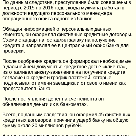
По данным следствия, преступления были совершены в
период с 2015 по 2016 годы, когда мужчина работал в
должности ведущего персонального менеджера
операционного офиса одного из банков.
Обладая информацией о персональных данных
клиентов, он оформлял фиктивные кредитные договоры.
Схема стандартна: оставлял заявку на получение
кредита и направлял ее в центральный офис банка для
проверки.
После одобрения кредита он формировал необходимые
в дальнейшем документы: кредитное досье «клиента»,
изготавливал анкету-заявление на получение кредита,
согласие на кредит и график платежей, которые
подписывал от имени заемщика и от своего имени как
представителя банка.
После поступления денег на счет клиента он
обналичивал деньги их в банкоматах.
Всего, по данным следствия, он оформил 45 фиктивных
кредитных договоров, причинив ущерб банку на общую
сумму около 20 миллионов рублей.
В ходе предварительного расследования он полностью