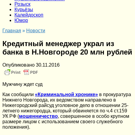
Розыск
Курьёзы
Калейдоскоп
Юмор
Главная
»
Новости
Кредитный менеджер украл из
банка в Н.Новгороде 20 млн рублей
Опубликовано
30.11.2016
Мужчину ждет суд
Как сообщили
«Криминальной хронике»
в прокуратура
Нижнего Новгорода, их ведомством направлено в
Нижегородский райсуд уголовное дело в отношении 25-
летнего нижегородца, который обвиняется по ч.4 ст.159
УК РФ (
мошенничество
, совершенное в особо крупном
размере лицом с использованием своего служебного
положения).