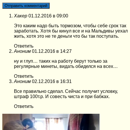
Хакер
01.12.2016 в 09:00
Это каким надо быть тормозом, чтобы себе срок так
заработать. Хотя бы кинул все и на Мальдивы уехал
жить, хотя это не те деньги что бы так поступать.
Ответить
Аноним
01.12.2016 в 14:27
ну и глуп… таких на работу берут только за
регулярные минеты, видать обиделся на всех…
Ответить
Аноним
02.12.2016 в 16:31
Все правильно сделал. Сейчас получит условку,
штраф 100т.р. И совесть чиста и при бабках.
Ответить