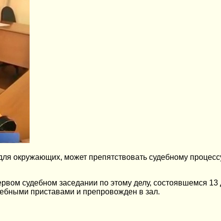
 для окружающих, может препятствовать судебному процесс
рвом судебном заседании по этому делу, состоявшемся 13 
дебными приставами и препровожден в зал.