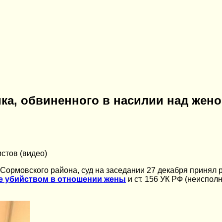
ка, обвиненного в насилии над жено
стов (видео)
 Сормовского района, суд на заседании 27 декабря принял
зе убийством в отношении жены
и ст. 156 УК РФ (неиспо