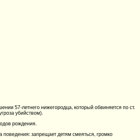
ении 57-летнего нижегородца, который обвиняется по ст.
(угроза убийством).
годов рождения.
ла поведения: запрещает детям смеяться, громко