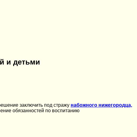
й и детьми
 решение заключить под стражу
набожного нижегородца,
лнение обязанностей по воспитанию