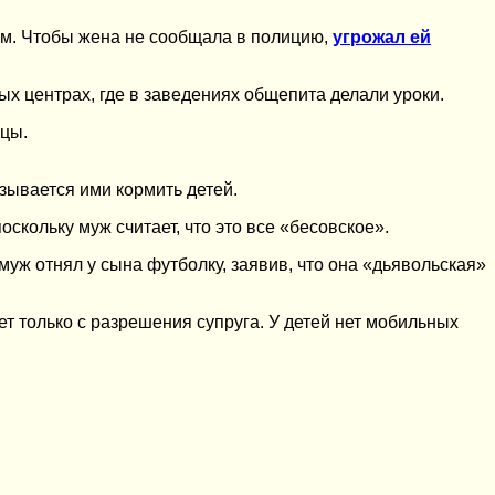
ам. Чтобы жена не сообщала в полицию,
угрожал ей
ых центрах, где в заведениях общепита делали уроки.
ицы.
зывается ими кормить детей.
оскольку муж считает, что это все «бесовское».
ж отнял у сына футболку, заявив, что она «дьявольская»
т только с разрешения супруга. У детей нет мобильных