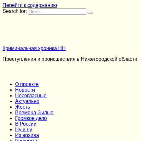
Перейти к содержанию
Search for:
Криминальная хроника НН
Преступления и происшествия в Нижегородской области
О проекте
Новости
Несогласные
Актуально
Жесть
Времена былые
Громкое дело
В России
Ну и ну
Из архива
Реформа