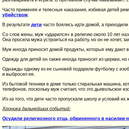
Часто применяя и телесные наказания, избивая детей рем
убийством
.
В результате
дети
часто боялись идти домой, а приходили
Со слов жены, муж «ударился» в религию около 10 лет наз
Она просила мужа устроиться на работу, но он не хочет, з
Муж иногда приносит домой продукты, которые ему дают в
Одежду для детей он также иногда приносит из церкви, но 
Однажды одному из ее сыновей подарили футболку с изоб
и выбросил ее.
Из бытовой техники в доме только стиральная машина, кот
телефонов, поскольку муж считает, что это дьявольское из
Из-за того, что дети часто пропускали школу и условий их 
Хроника дальнейших событий:
Осудили религиозного отца, обвиненного в насилии 