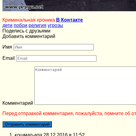
Криминальная хроника
В Контакте
дети
побои
религия
угрозы
Поделись с друзьями
Добавить комментарий
Имя
Email
Комментарий
Перед отправкой комментария, пожалуйста, помните об от
кошмар-апа
28.12.2016 в 11:52